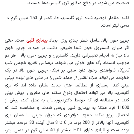
صحبت می شود، در واقع منظور تری گلیسریدها هستند.
نکته: مقدار توصیه شده تری گلیسریدها، کمتر از 150 میلی گرم در
دسی لیتر است.
چربی خون بالا، عامل خطر جدی برای ایجاد
بیماری قلبی
است. حتی
اگر میزان کلسترول خون شما طبیعی باشد، در صورت چربی خون
بالا نیاز به انجام تغییراتی دارید. کلسترول و چربی خون بالا ، هر دو
موجب انسداد رگ های خونی می شوند.
براساس نظریه انجمن قلب
آمریکا، شواهدی وجود دارد مبنی بر اینکه چربی خون بالا در یک
خانواده می تواند مرگ ناشی از حمله قلبی را در سال های آینده پیش
بینی کند
. بسیاری از مطالعه های جدید نشان داده اند که تری
گلیسرید بالا می تواند احتمال وقوع سکته های مغزی را پیش بینی
کند. در مطالعه ای که توسط دکتردیویدتان به عمل آمد، بیش از
11000 فرد مبتلا به بیماری قلبی بررسی شدند و مشاهده شد که
احتمال بروز سکته مغزی درافرادی که میزان چربی یا همان تری
گلیسرید آنها بالاتر از 200 بود، در 6 تا 8 سال آینده 30 درصد بیشتر
بوده است و افرادی دارای HDL بیشتر از 40 میلی گرم در دسی لیتر،