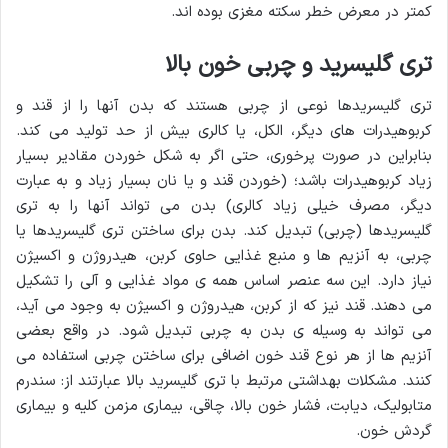
کمتر در معرض خطر سکته مغزی بوده اند.
تری گلیسرید و چربی خون بالا
تری گلیسریدها نوعی از چربی هستند که بدن آنها را از قند و
کربوهیدرات های دیگر، الکل، یا کالری بیش از حد تولید می کند.
بنابراین در صورت پرخوری، حتی اگر به شکل خوردن مقادیر بسیار
زیاد کربوهیدرات باشد؛ (خوردن قند و یا نان بسیار زیاد و به عبارت
دیگر، مصرف خیلی زیاد کالری) بدن می تواند آنها را به تری
گلیسریدها (چربی) تبدیل کند. بدن برای ساختن تری گلیسریدها یا
چربی، به آنزیم ها و منبع غذایی حاوی کربن، هیدروژن و اکسیژن
نیاز دارد. این سه عنصر اساس همه ی مواد غذایی و آلی را تشکیل
می دهند. قند نیز که از کربن، هیدروژن و اکسیژن به وجود می آید،
می تواند به وسیله ی بدن به چربی تبدیل شود. در واقع بعضی
آنزیم ها از هر نوع قند خون اضافی برای ساختن چربی استفاده می
کنند. مشکلات بهداشتی مرتبط با تری گلیسرید بالا عبارتند از: سندرم
متابولیک، دیابت، فشار خون بالا، چاقی، بیماری مزمن کلیه و بیماری
گردش خون.