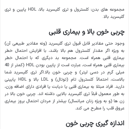
مجموعه های بدن: کلسترول و تری گلیسرید بالا، HDL پایین و تری
گلیسرید بالا.
چربی خون بالا و بیماری قلبی
وجود حتی مقادیر قابل قبول تری گلیسرید (ونه مقادیر طبیعی آن)
به ویژه اگر مقدار کلسترول هم بالا باشد، با افزایش احتمال خطر
بیماری قلبی همراه است. مجموعه بد دیگری که با احتمال خطر
بیماری قلبی همراه است، عبارت است از پایین بودن HDL (کمتر از 40
میلی گرم در دسی لیتر) و چربی خون بالا.اگر تری گلیسرید شما
بالاست، احتمالاً کلسترول تام (توتال) و LDL بالا و HDL پایینی
دارید. افراد مبتلا به بیماری قلبی یا دیابت یا افرادی دارای اضافه وزن،
به طور معمول قبلاً تری گلیسرید بالایی داشته اند. چربی خون بالا در
زن ها (و به ویژه زنان میانسال) بیشتر از مردان احتمال بروز بیماری
عروق قلب را مطرح می کند.
اندازه گیری چربی خون