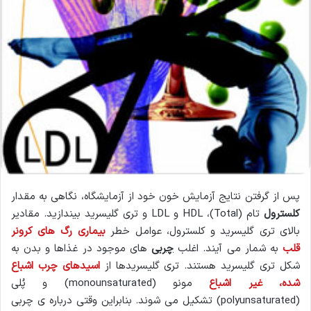
پس از گرفتن نتایج آزمایش خون خود از آزمایشگاه، نگاهی به مقدار
کلسترول
تام (Total)، HDL و LDL و تری گلیسرید بیندازید. مقادیر
بالای تری گلیسرید و کلسترول، عوامل خطر
بیماری رگ های کرونر
قلب
به شمار می آیند. اغلب
چربی
های موجود در غذاها و بدن به
شکل تری گلیسرید هستند. تری گلیسریدها از
اسیدهای چرب اشباع
شده، غیر اشباع
مونو (monounsaturated) و پُلی
(polyunsaturated) تشکیل می شوند. بنابراین وقتی درباره ی چربی