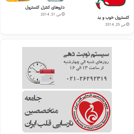
داروهای کنترل کلسترول
می 31, 2014
کلسترول خوب و بد
می 25, 2014