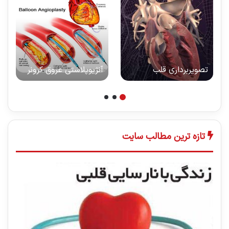
تصویربرداری قلب
آنژیوپلاستی عروق کرونر
تازه ترین مطالب سایت