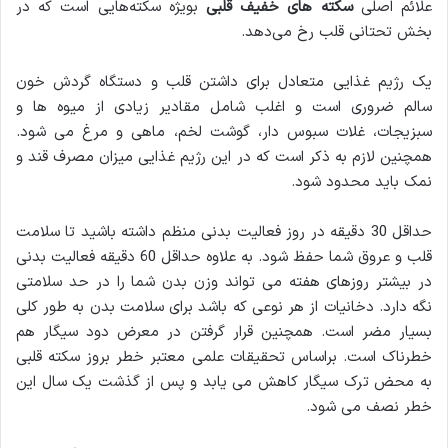
علائم اصلی
سکته های خفیف قلبی
بویژه سکته‌هایی است که در
بخش تحتانی قلب رخ می‌دهد.
یک رژیم غذایی متعادل برای داشتن قلب و دستگاه گردش خون
سالم ضروری است و اغلب شامل مقادیر زیادی از میوه ها و
سبزیجات، غلات سبوس دار، گوشت لخم، ماهی و مرغ می شود.
همچنین لازم به ذکر است که در این رژیم غذایی میزان مصرف قند و
نمک باید محدود شود.
حداقل 30 دقیقه در روز فعالیت بدنی منظم داشته باشید تا سلامت
قلب و عروق شما حفظ شود. به علاوه حداقل 60 دقیقه فعالیت بدنی
در بیشتر روزهای هفته می تواند وزن بدن شما را در حد سلامتی
نگه دارد. دخانیات از هر نوعی که باشد برای سلامت بدن به طور کلی
بسیار مضر است. همچنین قرار گرفتن در معرض دود سیگار هم
خطرناک است. براساس تحقیقات علمی معتبر خطر بروز سکته قلبی
به محض ترک سیگار کاهش می یابد و پس از گذشت یک سال این
خطر نصف می شود.