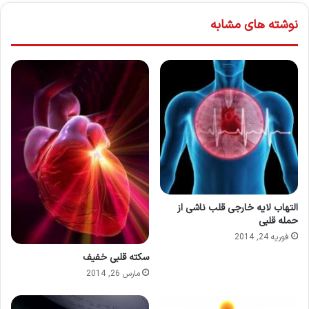
نوشته های مشابه
التهاب لایه خارجی قلب ناشی از
حمله قلبی
فوریه 24, 2014
سکته قلبی خفیف
مارس 26, 2014