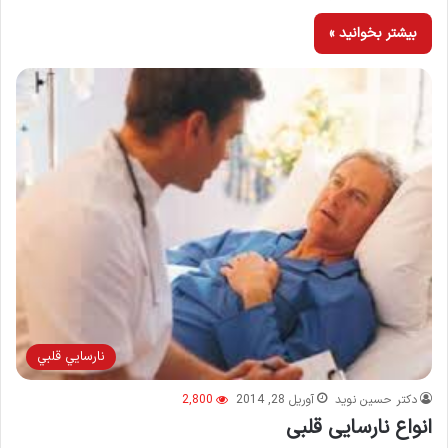
بیشتر بخوانید »
نارسايي قلبي
دکتر حسین نوید
آوریل 28, 2014
2,800
انواع نارسایی قلبی