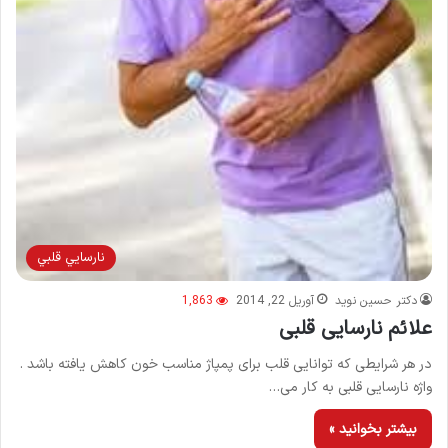
نارسايي قلبي
دکتر حسین نوید
آوریل 22, 2014
1,863
علائم نارسایی قلبی
در هر شرایطی كه توانایی قلب برای پمپاژ مناسب خون كاهش یافته باشد .
واژه نارسایی قلبی به كار می…
بیشتر بخوانید »