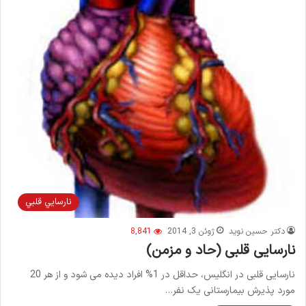
نارسايي قلبي
دکتر حسین نوید
ژوئن 3, 2014
8,841
نارسایی قلبی (حاد و مزمن)
نارسایی قلبی در انگلیس، حداقل در 1% افراد دیده می شود و از هر 20
مورد پذیرش بیمارستانی یک نفر…