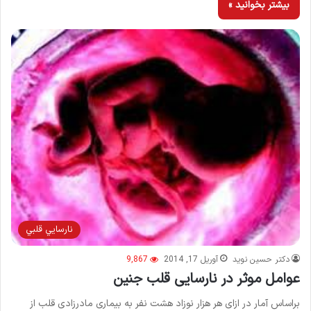
بیشتر بخوانید »
نارسايي قلبي
دکتر حسین نوید
آوریل 17, 2014
9,867
عوامل موثر در نارسایی قلب جنین
براساس آمار در ازای هر ‌هزار نوزاد هشت نفر به بیماری مادرزادی قلب از