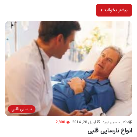
بیشتر بخوانید »
نارسايي قلبي
دکتر حسین نوید
آوریل 28, 2014
2,800
انواع نارسایی قلبی