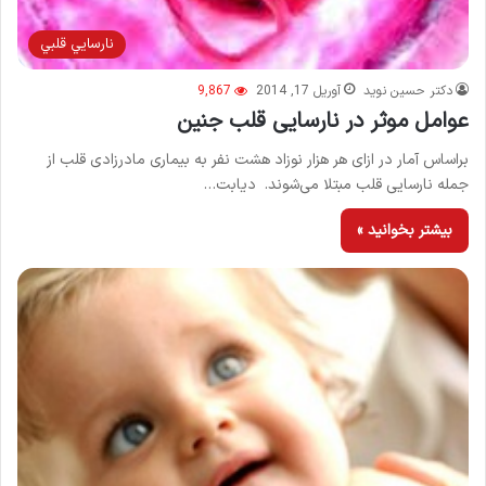
نارسايي قلبي
دکتر حسین نوید
آوریل 17, 2014
9,867
عوامل موثر در نارسایی قلب جنین
براساس آمار در ازای هر ‌هزار نوزاد هشت نفر به بیماری مادرزادی قلب از
جمله نارسایی قلب مبتلا می‌شوند. دیابت…
بیشتر بخوانید »