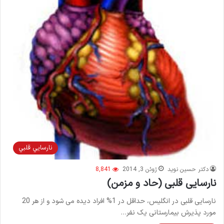
نارسايي قلبي
دکتر حسین نوید
ژوئن 3, 2014
8,841
نارسایی قلبی (حاد و مزمن)
نارسایی قلبی در انگلیس، حداقل در 1% افراد دیده می شود و از هر 20
مورد پذیرش بیمارستانی یک نفر…