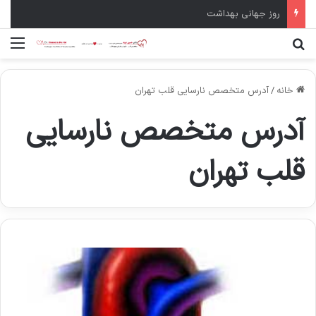
سال نو مبارک
جستجو برای
منو
خانه
/
آدرس متخصص نارسایی قلب تهران
آدرس متخصص نارسایی
قلب تهران