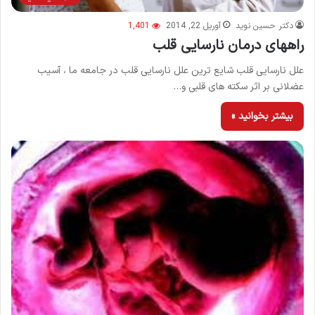
دکتر حسین نوید
آوریل 22, 2014
1,401
راههای درمان نارسایی قلب
علل نارسایی قلب شایع ترین علل نارسایی قلب در جامعه ما ، آسیب
عضلانی بر اثر سكته های قلبی و…
بیشتر بخوانید »