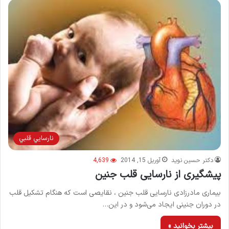
نارسايي قلبي
دکتر حسین نوید
آوریل 15, 2014
4,639
پیشگیری از نارسایی قلب جنین
بیماری مادرزادی نارسایی قلب جنین ، نقایصی است که هنگام تشکیل قلب
در دوران جنینی ایجاد می‌شود و در این…
بیشتر بخوانید »