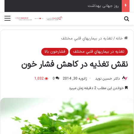
سال نو مبارک
جستجو برای
منو
خانه
/
تغذيه در بيماريهاي قلبي مختلف
تغذيه در بيماريهاي قلبي مختلف
فشارخون بالا
نقش تغذیه در کاهش فشار خون
دکتر حسین نوید
ژانویه 30, 2014
0
1,032
خواندن این مطلب 2 دقیقه زمان میبرد