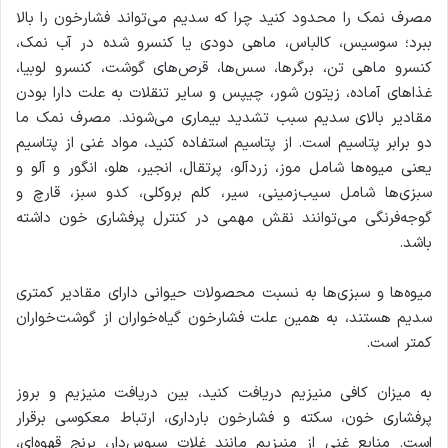
مصرف نمک را محدود کنید چرا که سدیم می‌تواند فشارخون را بالا
ببرد؛ سوسیس، کالباس، ماهی دودی یا کنسرو شده در آب نمک،
کنسرو ماهی تن، برگر‌ها، سس‌ها، قرص‌های گوشت، کنسرو لوبیا،
غذاهای آماده، زیتون شور، چیپس و سایر تنقلات به علت دارا بودن
مقادیر بالای سدیم سبب تشدید بیماری می‌شوند. مصرف نمک ما
دو برابر پتاسیم است. از پتاسیم استفاده کنید، مواد غنی از پتاسیم
یعنی میوه‌ها شامل موز، زردآلو، پرتقال، انجیر، هلو، انگور و آلو و
سبزی‌ها شامل سیب‌زمینی، سیر، کلم بروکلی، کدو سبز، قارچ و
گوجه‌فرنگی می‌توانند نقش مهمی در کنترل پرفشاری خون داشته
باشد.
میوه‌ها و سبزی‌ها به نسبت محصولات حیوانی دارای مقادیر کمتری
سدیم هستند، به همین علت فشارخون گیاه‌خواران از گوشت‌خواران
کمتر است.
به میزان کافی منیزیم دریافت کنید، بین دریافت منیزیم و بروز
پرفشاری خون، سکته و فشارخون بارداری، ارتباط معکوسی برقرار
است. منابع غنی از منیزیم مانند غلات سبوس‌دار، برنج قهوه‌ای،