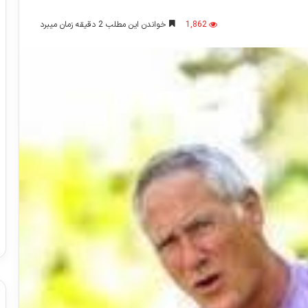
1,862
خواندن این مطلب 2 دقیقه زمان میبرد