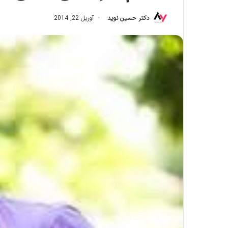
دکتر حسین نوید
آوریل 22, 2014