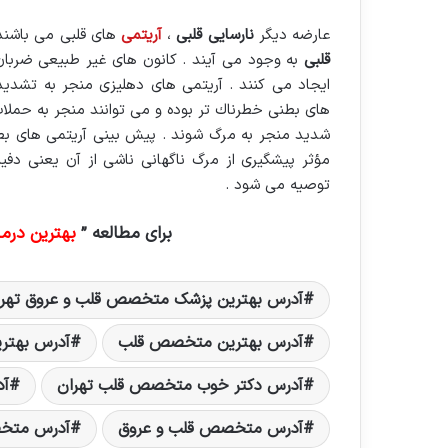
عارضه دیگر
نارسایی قلبی
،
آریتمی
های قلبی می باشند .
قلبی
به وجود می آیند . كانون های غیر ‏طبیعی ضربان س
ایجاد می ‏كنند . آریتمی های دهلیزی منجر به تشدید
های بطنی خطرناك تر بوده و می توانند منجر به حمل
شدید منجر به مرگ شوند . پیش ‏بینی آریتمی های بطن
مؤثر ‏پیشگیری از مرگ ناگهانی ناشی از آن یعنی دفیبریلاتور داخل قلب (
توصیه می شود .‏
برای مطالعه ”
بهترین درما
آدرس بهترین پزشک متخصص قلب و عروق تهرا
آدرس بهترین متخصص قلب
آدرس بهتر
آدرس دکتر خوب متخصص قلب تهران
آد
آدرس متخصص قلب و عروق
آدرس متخص