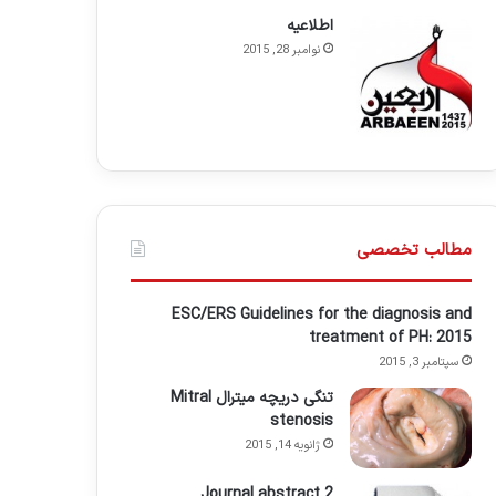
اطلاعيه
نوامبر 28, 2015
مطالب تخصصی
ESC/ERS Guidelines for the diagnosis and
treatment of PH: 2015
سپتامبر 3, 2015
تنگی دریچه میترال Mitral
stenosis
ژانویه 14, 2015
Journal abstract 2