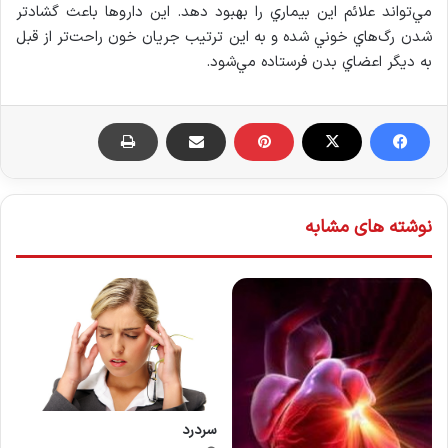
مي‌تواند علائم اين بيماري را بهبود دهد. اين داروها باعث گشادتر
شدن رگ‌هاي خوني شده و به اين ترتيب جريان خون راحت‌تر از قبل
به ديگر اعضاي بدن فرستاده مي‌شود.
نوشته های مشابه
سردرد