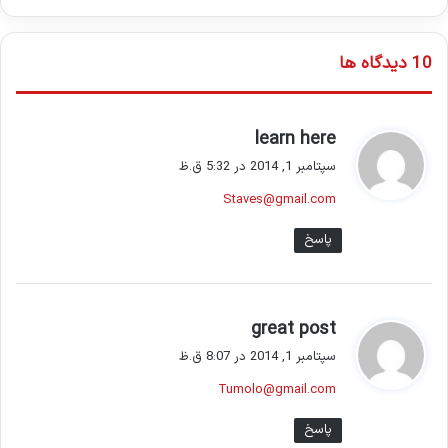
‫10 دیدگاه ها
گ
learn here
ف
سپتامبر 1, 2014 در 5:32 ق.ظ
ت
Staves@gmail.com
:
پاسخ
گ
great post
ف
سپتامبر 1, 2014 در 8:07 ق.ظ
ت
Tumolo@gmail.com
:
پاسخ