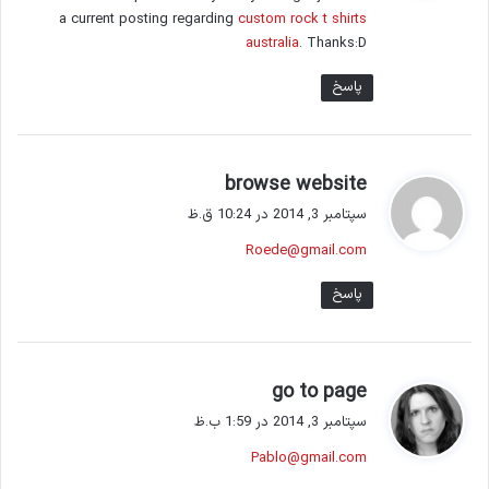
a current posting regarding
custom rock t shirts
australia
. Thanks:D
پاسخ
گ
browse website
ف
سپتامبر 3, 2014 در 10:24 ق.ظ
ت
Roede@gmail.com
:
پاسخ
گ
go to page
ف
سپتامبر 3, 2014 در 1:59 ب.ظ
ت
Pablo@gmail.com
: