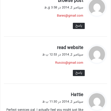
browse post
ف
سپتامبر 2, 2014 در 3:58 ق.ظ
ت
Bares@gmail.com
:
پاسخ
گ
read website
ف
سپتامبر 2, 2014 در 12:53 ب.ظ
ت
Ruscio@gmail.com
:
پاسخ
گ
Hattie
ف
سپتامبر 2, 2014 در 11:30 ب.ظ
ت
Perfect services pal. I actually feel you might just like
: