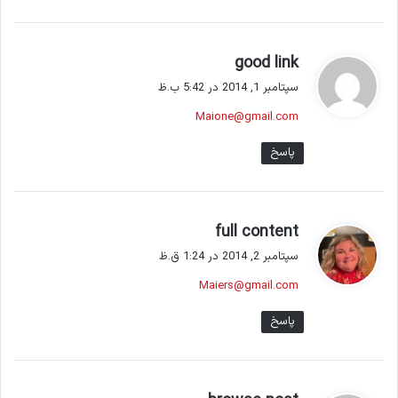
گ
good link
ف
سپتامبر 1, 2014 در 5:42 ب.ظ
ت
Maione@gmail.com
:
پاسخ
گ
full content
ف
سپتامبر 2, 2014 در 1:24 ق.ظ
ت
Maiers@gmail.com
:
پاسخ
گ