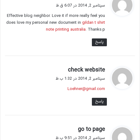
ف
سپتامبر 2, 2014 در 6:07 ق.ظ
ت
Effective blog neighbor. Love it if more really feel you
:
does love my personal new document in
gildan t shirt
note printing australia
. Thanks:p
پاسخ
گ
check website
ف
سپتامبر 2, 2014 در 1:32 ب.ظ
ت
Loehner@gmail.com
:
پاسخ
گ
go to page
ف
سپتامبر 2, 2014 در 9:51 ب.ظ