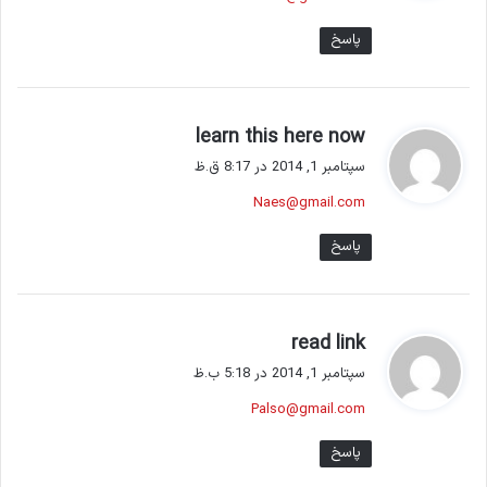
:
پاسخ
گ
learn this here now
ف
سپتامبر 1, 2014 در 8:17 ق.ظ
ت
Naes@gmail.com
:
پاسخ
گ
read link
ف
سپتامبر 1, 2014 در 5:18 ب.ظ
ت
Palso@gmail.com
:
پاسخ