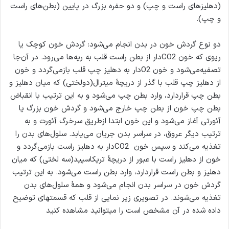
(دهلیزهای راست و چپ) و دو حفره بزرگ در پایین (بطن‌های راست
و چپ).
دو نوع گردش خون در بدن انجام می‌شود: گردش خون کوچک یا
ریوی که خون CO2دار از بطن راست قلب به ریه‌ها می‌رود. در آن‌جا
تصفیه‌می‌شود و خون O2دار به دهلیز چپ قلب بازمی‌گردد و خون
از دهلیز چپ قلب با گذر از دریچهٔ میترال(دولختی) که میان دهلیز و
بطن چپ قراردارد، وارد بطن چپ می‌شود و به این ترتیب با انقباض
بطن چپ خون از بطن چپ خارج می‌شود و گردش خون بزرگ یا
آئورتی آغاز می‌شود و این خون ابتدا ازطریق سرخرگ آئورت و به
ترتیب دیگر عروق، در سراسر بدن جریان می‌یابد. سلول‌های بدن را
تغذیه می‌کند و سپس خون CO2دار به دهلیز راست بازمی‌گردد و
خون از دهلیز راست با عبور از دریچهٔ تریکاسپید(سه‌ لختی) که میان
دهلیز و بطن راست قراردارد، وارد بطن راست می‌شود. به این ترتیب
گردش خون در سراسر بدن انجام می‌شود و همهٔ سلول‌های بدن
تغذیه می‌شوند. در تصویری زیر نمایی از قلب که قسمتهای توضیح
داده شده در آن مشخص است را میتوانید مشاهده کنید