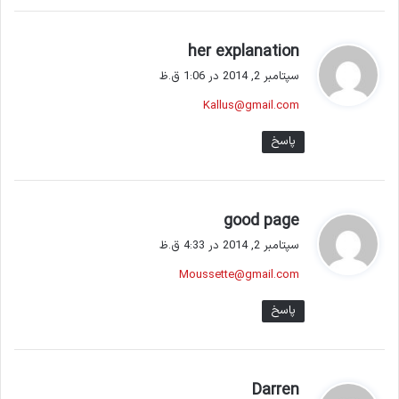
گ
her explanation
ف
سپتامبر 2, 2014 در 1:06 ق.ظ
ت
Kallus@gmail.com
:
پاسخ
گ
good page
ف
سپتامبر 2, 2014 در 4:33 ق.ظ
ت
Moussette@gmail.com
:
پاسخ
گ
Darren