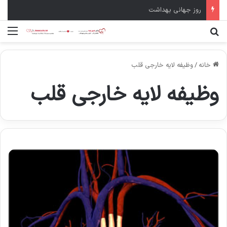
روز جهانی بهداشت
جستجو برای
منو
خانه
/
وظیفه لایه خارجی قلب
وظیفه لایه خارجی قلب