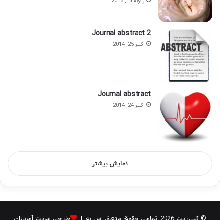
ژانویه 14, 2015
Journal abstract 2
اکتبر 25, 2014
Journal abstract
اکتبر 24, 2014
نمایش بیشتر
© کپی‌رایت 2026, تمامی حقوق متعلق اس به |
طراحی سایت آمریاران