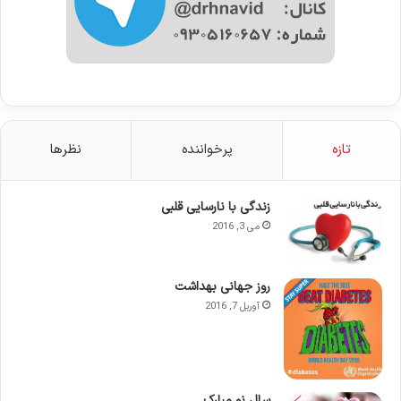
تازه
پرخواننده
نظرها
زندگی با نارسایی قلبی
می 3, 2016
روز جهانی بهداشت
آوریل 7, 2016
سال نو مبارک