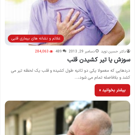
علائم و نشانه های بیماری قلبی
دکتر حسین نوید
دسامبر 29, 2013
489
284,063
سوزش يا تير كشيدن قلب
دردهایی که معمولا یکی دو ثانیه طول کشیده و قلب یک لحظه تیر می
کشد و بلافاصله تمام می ‌شود،…
بیشتر بخوانید »