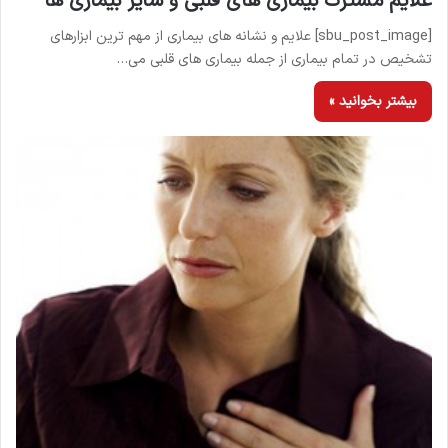
علایم مشترک بیماری های قلبی و سایر بیماری ها
[sbu_post_image] علایم و نشانه های بیماری از مهم ترین ابزارهای
تشخیص در تمام بیماری از جمله بیماری های قلبی می…
بیشتر بخوانید »