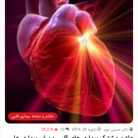
علائم و نشانه بیماری قلبی
دکتر حسین نوید
ژانویه 20, 2014
23
25,278