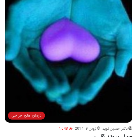
درمان هاي جراحي
دکتر حسین نوید
ژوئن 9, 2014
4,048