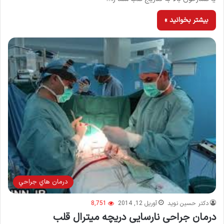
بیشتر بخوانید »
درمان هاي جراحي
دکتر حسین نوید
آوریل 12, 2014
8,751
درمان جراحی نارسایی دریچه میترال قلب