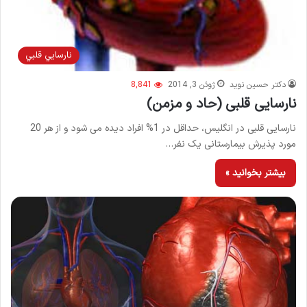
نارسايي قلبي
دکتر حسین نوید
ژوئن 3, 2014
8,841
نارسایی قلبی (حاد و مزمن)
نارسایی قلبی در انگلیس، حداقل در 1% افراد دیده می شود و از هر 20
مورد پذیرش بیمارستانی یک نفر…
بیشتر بخوانید »