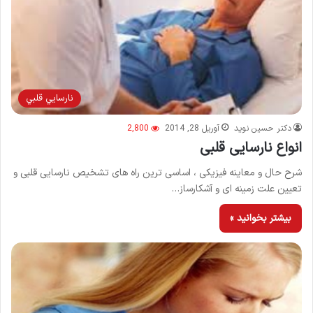
نارسايي قلبي
دکتر حسین نوید
آوریل 28, 2014
2,800
انواع نارسایی قلبی
شرح حال و معاینه فیزیکی ، اساسی ترین راه های تشخیص نارسایی قلبی و
تعیین علت زمینه ای و آشکارساز…
بیشتر بخوانید »