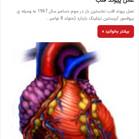
عمل پیوند قلب
عمل پیوند قلب نخستین بار در سوم دسامبر سال 1967 به وسیله ی
پروفسور کریستین نیتلینگ بارنارد (متولد 8 نوامبر…
بیشتر بخوانید »