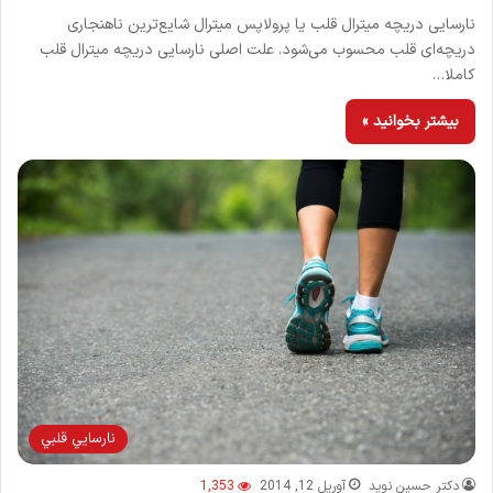
نارسایی دریچه میترال قلب یا پرولاپس میترال شایع‌ترین ناهنجاری
دریچه‌ای قلب محسوب می‌شود. علت اصلی نارسایی دریچه میترال قلب
کاملا…
بیشتر بخوانید »
نارسايي قلبي
دکتر حسین نوید
آوریل 12, 2014
1,353