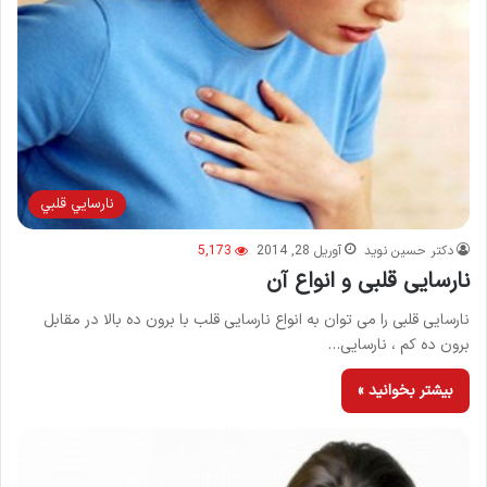
نارسايي قلبي
دکتر حسین نوید
آوریل 28, 2014
5,173
نارسایی قلبی و انواع آن
نارسایی قلبی را می توان به انواع نارسایی قلب با برون ده بالا در مقابل
برون ده کم ، نارسایی…
بیشتر بخوانید »