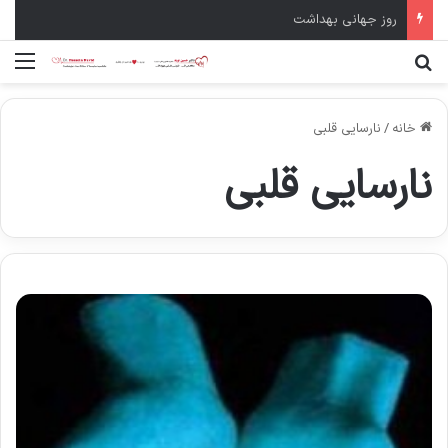
سال نو مبارک
جستجو برای
منو
خانه
/
نارسایی قلبی
نارسایی قلبی