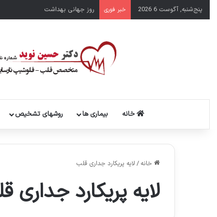
پنج‌شنبه, آگوست 6 2026
روز جهانی بهداشت
خبر فوری
خانه
بیماری ها
روشهای تشخیص
خانه
/
لایه پریکارد جداری قلب
لایه پریکارد جداری ق