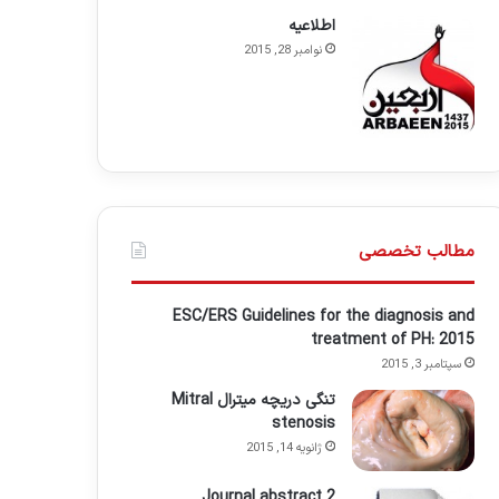
اطلاعيه
نوامبر 28, 2015
مطالب تخصصی
ESC/ERS Guidelines for the diagnosis and
treatment of PH: 2015
سپتامبر 3, 2015
تنگی دریچه میترال Mitral
stenosis
ژانویه 14, 2015
Journal abstract 2