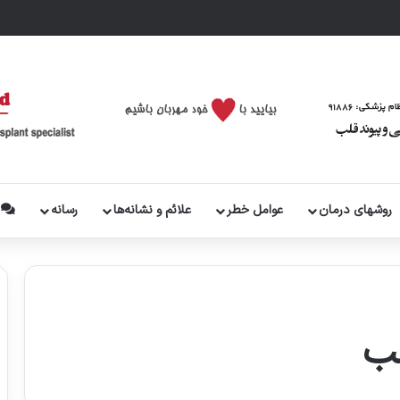
روشهای درمان
عوامل خطر
علائم و نشانه‌ها
رسانه
پ
لب