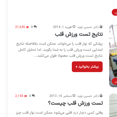
ش
دکتر حسین نوید
فوریه 1, 2014
8
21,636
نتایج تست ورزش قلب
پزشکی که نوار قلب را می‌خواند، ممکن است بلافاصله نتایج
ابتدایی تست ورزش قلب را به شما بگوید، اما تحلیل کامل
نتایج تست ورزش قلب معمولا طول می‌کشد.…
بیشتر بخوانید »
ش
دکتر حسین نوید
دسامبر 16, 2013
0
2,143
تست ورزش قلب چیست؟
وقتی کسی دچار درد قلبی می‌شود ممکن است نوار قلب چیز