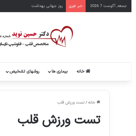
جمعه, آگوست 7 2026
روز جهانی بهداشت
خبر فوری
خانه
بیماری ها
روشهای تشخیص
خانه
/
تست ورزش قلب
تست ورزش قلب