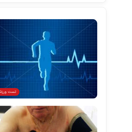
تست ورز