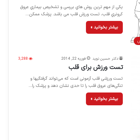
یکی از مهم ترین روش هاي بررسی و تشخیص بیماري عروق
کرونري قلب، تست ورزش قلب می باشد. پزشک ممکن…
بیشتر بخوانید »
ش
دکتر حسین نوید
فوریه 22, 2014
3,288
تست ورزش برای قلب
تست ورزشی قلب آزمونی است که می‌تواند گرفتگیها و
تنگی‌های عروق قلب را تا حدی نشان دهد و پزشک را…
بیشتر بخوانید »