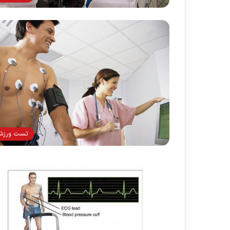
تست ورز