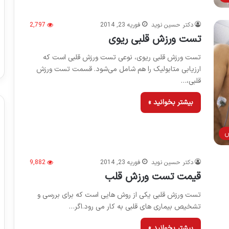
دکتر حسین نوید
فوریه 23, 2014
2,797
تست ورزش قلبی ریوی
تست ورزش قلبی ریوی، نوعى تست ورزش قلبى است که
ارزيابى متابوليک را هم شامل مى‌شود. قسمت تست ورزش
قلبی،…
بیشتر بخوانید »
ش
دکتر حسین نوید
فوریه 23, 2014
9,882
قیمت تست ورزش قلب
تست ورزش قلبی یکی از روش هایی است که برای بررسی و
تشخیص بیماری های قلبی به کار می رود.اگر…
بیشتر بخوانید »