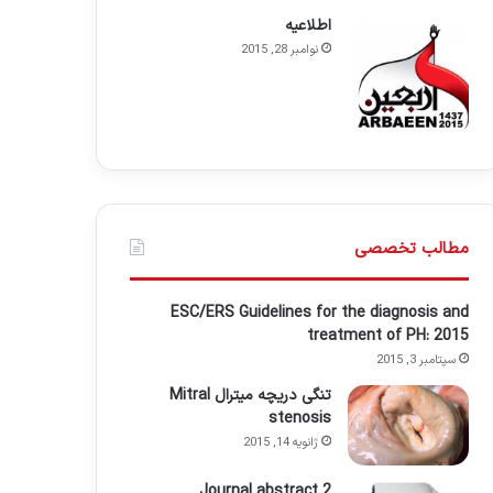
اطلاعيه
نوامبر 28, 2015
مطالب تخصصی
ESC/ERS Guidelines for the diagnosis and
treatment of PH: 2015
سپتامبر 3, 2015
تنگی دریچه میترال Mitral
stenosis
ژانویه 14, 2015
Journal abstract 2