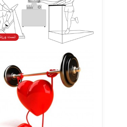
تست ورز