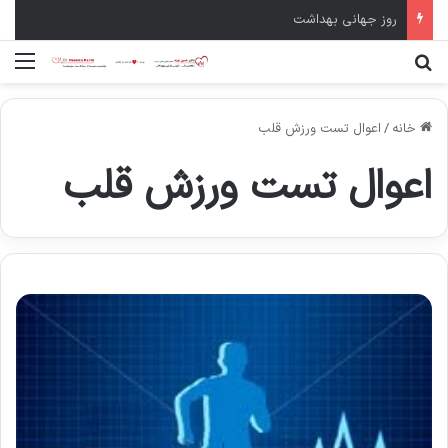
روز جهانی بهداشت
جستجو برای
منو
خانه
/
اعوال تست ورزش قلب
اعوال تست ورزش قلب