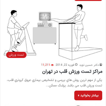
تست ورزش
دکتر حسین نوید
فوریه 22, 2014
11,211
مراکز تست ورزش قلب در تهران
یکی از مهم ترین روش هاي بررسی و تشخیص بیماري عروق کرونري قلب،
تست ورزش قلب می باشد. پزشک ممکن…
بیشتر بخوانید »