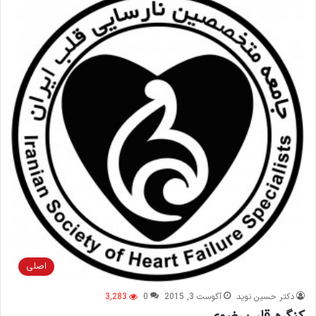
اصلی
دکتر حسین نوید
آگوست 3, 2015
0
3,283