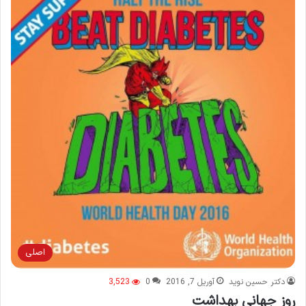
اصلی
دکتر حسین نوید
آوریل 7, 2016
0
3,523
روز جهانی بهداشت