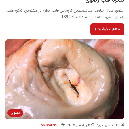
کنگره قلب رضوی
حضور فعال جامعه متخصصین نارسایی قلب ایران در هفتمین کنگره قلب
رضوی مشهد مقدس – مرداد ماه 1394
بیشتر بخوانید »
تصویر
دکتر حسین نوید
ژانویه 14, 2015
3
56,854