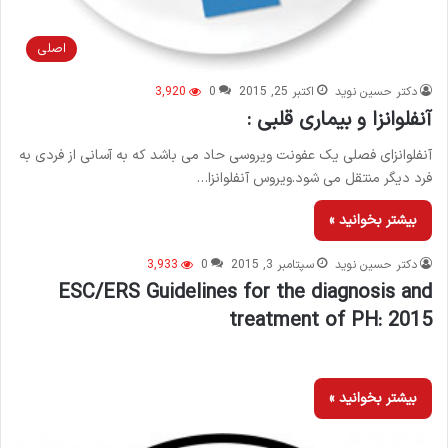
اصلی
دکتر حسین نوید
اکتبر 25, 2015
0
3,920
آنفلوانزا و بیماری قلبی :
آنفلوانزای فصلی یک عفونت ویروسی حاد می باشد که به آسانی از فردی به
فرد دیگر منتقل می شود.ویروس آنفلوانزا…
بیشتر بخوانید »
دکتر حسین نوید
سپتامبر 3, 2015
0
3,933
ESC/ERS Guidelines for the diagnosis and
treatment of PH: 2015
بیشتر بخوانید »