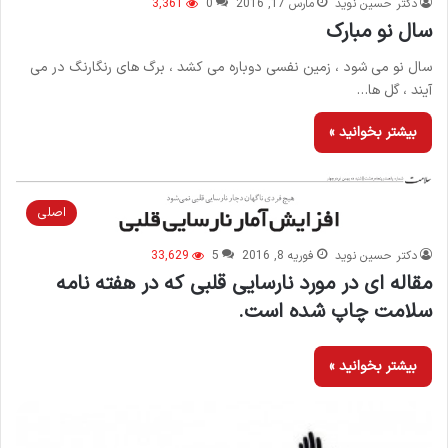
دکتر حسین نوید
مارس 17, 2016
0
3,361
سال نو مبارک
سال نو می شود ، زمین نفسی دوباره می کشد ، برگ های رنگارنگ در می
آیند ، گل ها…
بیشتر بخوانید »
اصلی
دکتر حسین نوید
فوریه 8, 2016
5
33,629
مقاله ای در مورد نارسایی قلبی که در هفته نامه
سلامت چاپ شده است.
بیشتر بخوانید »