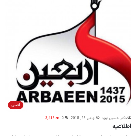
اصلی
دکتر حسین نوید
نوامبر 28, 2015
0
3,418
اطلاعيه