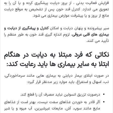
افزایش فعالیت بدنی ، از بروز دیابت پیشگیری كرده و یا آن را به
تعویق می اندازد. كنترل قند خون پس از تشخیص به موقع دیابت
مانع از بروز و یا پیشرفت عوارض بیماری می شود.
سیر پیشرونده و پنهان دیابت و امكان
كنترل و پیشگیری از دیابت و
بیماری های قلبی عروقی
، لزوم اندازه گیری قند خون به طور منظم را
تأیید می كنند.
نكاتی كه فرد مبتلا به دیابت در هنگام
ابتلا به سایر بیماری ها باید رعایت كند:
در صورت ابتلای بیمار دیابتی به بیماری هایی مانند سرماخوردگی،
تب، اسهال و استفراغ، باید موارد زیر مدنظر قرار گیرد:
درصورت تزریق انسولین نباید مصرف آن را قطع كند.
اگر قادر به خوردن غذاهای سفت نیست، بهتر است از غذاهای
مایع مانند سوپ، آش، مایعات غیرشیرین، آب میوه و یا شیر