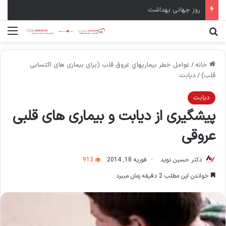
روز جهانی بهداشت
جستجو برای
منو
خانه
/
عوامل خطر بيماريهاي عروق قلب (برای بیماری های اکتسابی
قلب)
/
ديابت
ديابت
پیشگیری از دیابت و بیماری های قلبی
عروقی
دکتر حسین نوید
فوریه 18, 2014
913
خواندن این مطلب 2 دقیقه زمان میبرد