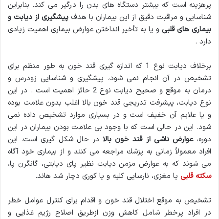
پرهزینه است كه بیشتر دستگاه های بدن را درگیر می كند. بنابراین
شناسایی و مراقبت دقیق از این بیماران با هدف
پیشگیری از دیابت و
بیماری های قلبی
و یا به تأخیر انداختن عوارض بیماری اهمیت زیادی
دارد .
برخلاف دیابت نوع 1 كه اندازه گیری قند خون به طور منظم برای
تشخیص در آن انجام نمی شود، پیشگیری و شناسایی زودرس و
درمان به موقع و صحیح دیابت نوع 2 حائز اهمیت است . در این
نوع دیابت، پیشرفت تدریجی قند خون بالا اغلب بدون علامت بوده
و یا علایم آن خفیف است و در بسیاری موارد تشخیص داده نمی
شود. این در حالی است كه با وجود بی علامت بودن بیماران در این
دوره،
عوارض ناشی از قند خون بالا
در حال شكل گیری است. این
افراد معمولاً زمانی به پزشك مراجعه می كنند و از بیماری خود آگاه
می شوند كه به عوارض مزمن دیابت نظیر پای دیابتی، گانگرن پا،
سكته قلبی
یا مغزی، نارسایی كلیه و یا كوری دچار شد هاند.
تشخیص به موقع اختلال قند خون و اقدام برای كنترل عوامل خطر
در افراد پرخطر شامل كاهش وزن ازطریق اصلاح رژیم غذایی و