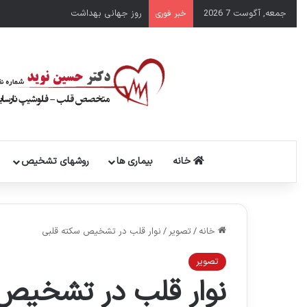
جمعه, آگوست 7 2026
روز جهانی بهداشت
خبر فوری
خانه
بیماری ها
روشهای تشخیص
خانه
/
تصویر
/
نوار قلب در تشخیص سکته قلبی
تصویر
نوار قلب در تشخیص