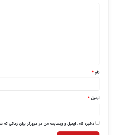
د
ی
د
گ
ا
ه
*
نام
*
ایمیل
*
ذخیره نام، ایمیل و وبسایت من در مرورگر برای زمانی که د