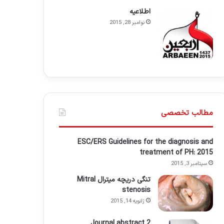
اطلاعيه
نوامبر 28, 2015
مطالب تخصصی
ESC/ERS Guidelines for the diagnosis and
treatment of PH: 2015
سپتامبر 3, 2015
تنگی دریچه میترال Mitral
stenosis
ژانویه 14, 2015
Journal abstract 2