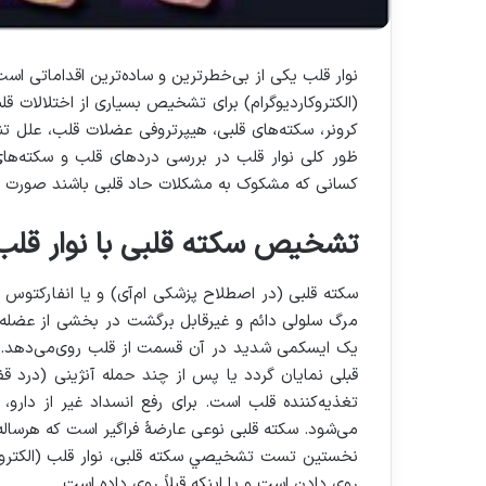
نوار قلب یکی از بی‌خطرترین و ساده‌ترین اقداماتی اس
(الکتروکاردیوگرام) برای تشخیص بسیاری از اختلالات قل
کرونر، سکته‌های قلبی، هیپرتروفی عضلات قلب، علل تنگی
ظور کلی نوار قلب در بررسی دردهای قلب و سکته‌های
کسانی که مشکوک به مشکلات حاد قلبی باشند صورت می
تشخیص سکته قلبی با نوار قلب
مرگ سلولی دائم و غیرقابل برگشت در بخشی از عضله 
یک ایسکمی شدید در آن قسمت از قلب روی‌می‌دهد.
قبلی نمایان گردد یا پس از چند حمله آنژینی (درد ق
تغذیه‌کننده قلب است. برای رفع انسداد غیر از دار
می‌شود. سکته قلبی نوعی عارضۀ فراگیر است که هرساله
نخستين تست تشخيصي سکته قلبی، نوار قلب (الکترو
روي دادن است و يا اينکه قبلاً روي داده است.