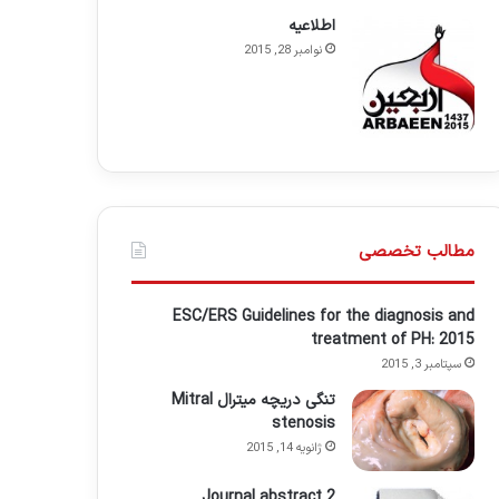
اطلاعيه
نوامبر 28, 2015
مطالب تخصصی
ESC/ERS Guidelines for the diagnosis and
treatment of PH: 2015
سپتامبر 3, 2015
تنگی دریچه میترال Mitral
stenosis
ژانویه 14, 2015
Journal abstract 2