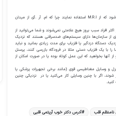
• نباید به افراد دارای ICD یا ضربان‌ساز اجازه داده شود که از M.R.I استفاده نمایند چرا که ام. آر .آی از میدان
 اکثر افراد سبب بروز هیچ علامتی نمی‌شوند و شما می‌توانید از
اری از سازمان‌ها دارای سیستم‌های ضدسرقتی هستند که نزدیک
دیک دستگاه دزدگیر یا فلزیاب برای مدت زیادی بمانید و نباید
ا با یک فلزیاب دستی مثلا در فرودگاه بازرسی کنند، پرسنل
ز آنها بخواهید که این عمل کوتاه بوده یا در صورت امکان از
نزل و وسایل مغناطیسی قوی (مانند برخی تجهیزات پزشکی یا
ند،‌ اگر با چنین وسایلی کار می‌کنید یا در نزدیکی چنین
کنید.
نامنظم قلب
آدرس دکتر خوب آریتمی قلبی