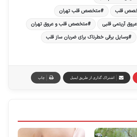
صص قلب
متخصص قلب تهران
وق آریتمی قلبی
متخصص قلب و عروق تهران
وسایل برقی خطرناک برای ضربان ساز قلب
اشتراک گذاری از طریق ایمیل
چاپ