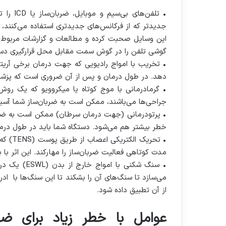
• تلفن‌ه
جدیدتر که از فرکانس‌های جدیدتری استفاده می‌کنند، 
این وسایل صحبت کرده و مطالعات و گزارشات مربوط به 
گوشی تلفن را در گوش سمت مقابل محل قرارگیری دستگ
• تخریب با امواج رادیویی که جهت درمان برخی آریتم
دهد. در طول درمان و پس از آن ضروری است که پزشک 
• گرمادرمانی با موج کوتاه یا میکروویو که یک روش 
جراحی‌ها می‌باشند،‌ ممکن است به ضربان‌ساز شما آسی
خطر بیشتر هم می‌شود. دستگاه شما باید در طول درما
• تحری
مدت کوتاهی فعالیت ضربان‌ساز را مهارکند. این اثر با 
• سنگ شکنی ب
می‌سازد تا سنگ‌های آن را بشکند تا این سنگ‌ها با اد
از آن تطبیق داده شود.
عوامل با خطر زیاد برای ضر