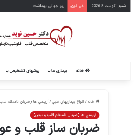
شنبه, آگوست 8 2026
روز جهانی بهداشت
خبر فوری
خانه
بیماری ها
روشهای تشخیص
خانه
/
انواع بيماريهاي قلبي
/
آريتمي ها (ضربان نامنظم قلب
آريتمي ها (ضربان نامنظم قلب و نبض)
ضربان ساز قلب و عو