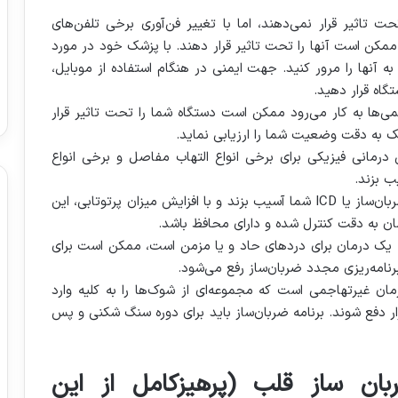
ای بی‌سیم و موبایل، ضربان‌ساز یا ICD را تحت تاثیر قرار نمی‌دهند، اما با تغییر فن‌آوری برخی تلفن‌های
ممکن است آنها را تحت تاثیر قرار دهند. با پزشک خود در مورد
آنها را مرور کنید. جهت ایمنی در هنگام استفاده از موبایل،
اه قرار دهید.
ی‌ها به کار می‌رود ممکن است دستگاه شما را تحت تاثیر قرار
به دقت وضعیت شما را ارزیابی نماید.
درمانی فیزیکی برای برخی انواع التهاب مفاصل و برخی انواع
ب بزند.
• پرتودرمانی (جهت درمان سرطان) ممکن است به ضربان‌ساز یا ICD شما آسیب بزند و با افزایش میزان پرتوتابی، این
ن به دقت کنترل شده و دارای محافظ باشد.
ک الکتریکی اعصاب از طریق پوست (TENS) که یک درمان برای دردهای حاد و یا مزمن است، ممکن است برای
برنامه‌ریزی مجدد ضربان‌ساز رفع می‌شود.
ا امواج خارج از بدن (ESWL) یک درمان غیرتهاجمی است که مجموعه‌ای از شوک‌ها را به کلیه وارد
رار دفع شوند. برنامه ضربان‌ساز باید برای دوره سنگ شکنی و پس
بان ساز قلب (پرهیزکامل از این