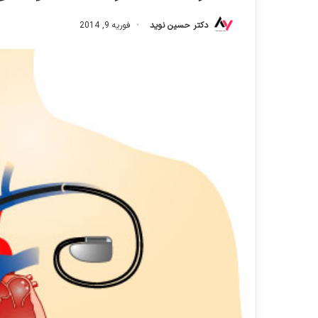
دکتر حسین نوید
فوریه 9, 2014