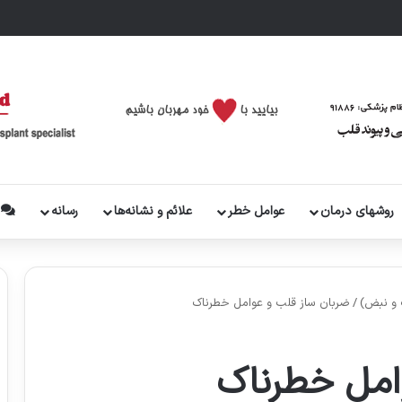
روشهای درمان
عوامل خطر
علائم و نشانه‌ها
رسانه
پ
 و نبض)
/
ضربان ساز قلب و عوامل خطرناک
امل خطرناک