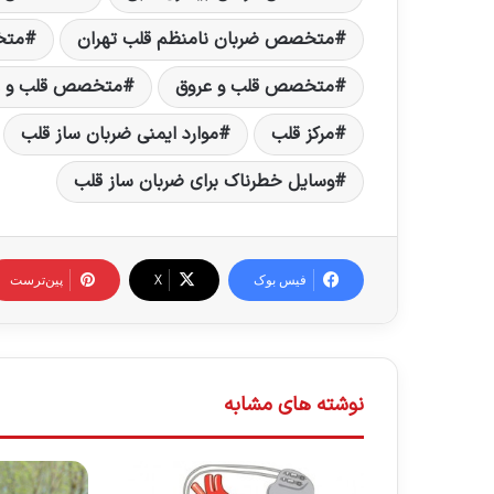
متخصص ضربان نامنظم قلب تهران
متخ
متخصص قلب و عروق
متخصص قلب و عر
مرکز قلب
موارد ایمنی ضربان ساز قلب
وسایل خطرناک برای ضربان ساز قلب
فیس بوک
X
‫پین‌ترست
نوشته های مشابه