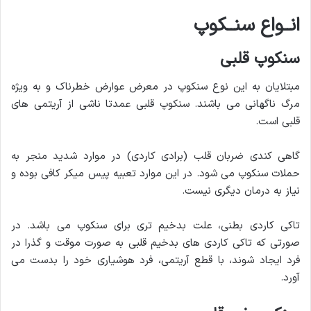
انــواع سنــکوپ
سنکوپ قلبی
مبتلایان به این نوع سنکوپ در معرض عوارض خطرناک و به ویژه
مرگ ناگهانی می باشند. سنکوپ قلبی عمدتا ناشی از آریتمی های
قلبی است.
گاهی کندی ضربان قلب (برادی کاردی) در موارد شدید منجر به
حملات سنکوپ می شود. در این موارد تعبیه پیس میکر کافی بوده و
نیاز به درمان دیگری نیست.
تاکی کاردی بطنی، علت بدخیم تری برای سنکوپ می باشد. در
صورتی که تاکی کاردی های بدخیم قلبی به صورت موقت و گذرا در
فرد ایجاد شوند، با قطع آریتمی، فرد هوشیاری خود را بدست می
آورد.