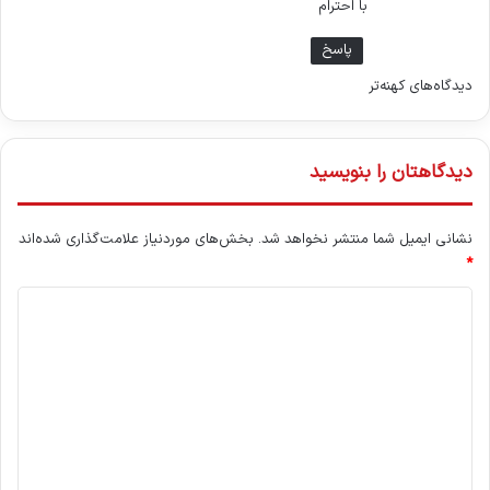
با احترام
پاسخ
ر
دیدگاه‌های کهنه‌تر
ا
ه
دیدگاهتان را بنویسید
ب
نشانی ایمیل شما منتشر نخواهد شد.
بخش‌های موردنیاز علامت‌گذاری شده‌اند
ر
*
ی
د
د
ی
ی
د
گ
د
ا
گ
ه