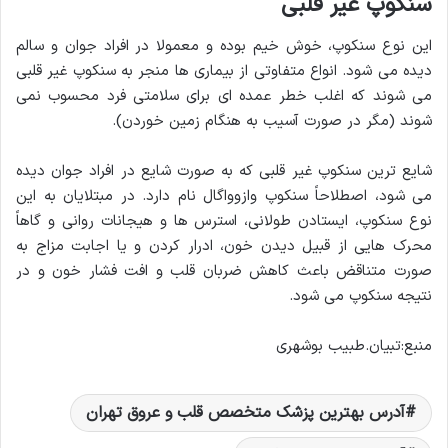
سنکوپ غیر قلبی
این نوع سنکوپ، خوش خیم بوده و معمولا در افراد جوان و سالم
دیده می شود. انواع متفاوتی از بیماری ها منجر به سنکوپ غیر قلبی
می شوند که اغلب خطر عمده ای برای سلامتی فرد محسوب نمی
شوند (مگر در صورت آسیب به هنگام زمین خوردن).
شایع ترین سنکوپ غیر قلبی که به صورت شایع در افراد جوان دیده
می شود، اصطلاحاً سنکوپ وازوواگال نام دارد. در مبتلایان به این
نوع سنکوپ، ایستادن طولانی، استرس ها و هیجانات روانی و گاهاً
محرک هایی از قبیل دیدن خون، ادرار کردن و یا اجابت مزاج به
صورت متناقض باعث کاهش ضربان قلب و افت فشار خون و در
نتیجه سنکوپ می شود.
منبع:تبیان.طبیب بوشهری
آدرس بهترین پزشک متخصص قلب و عروق تهران