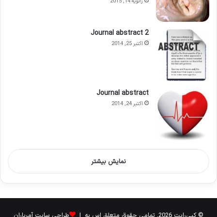
ژانویه 14, 2015
Journal abstract 2
اکتبر 25, 2014
Journal abstract
اکتبر 24, 2014
نمایش بیشتر
© کپی‌رایت 2026, تمامی حقوق متعلق اس به |
طراحی سایت آمریاران