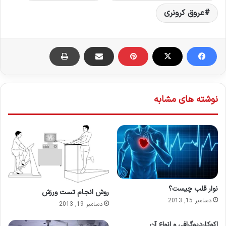
عروق کرونری
نوشته های مشابه
نوار قلب چیست؟
روش انجام تست ورزش
دسامبر 15, 2013
دسامبر 19, 2013
اکوکاردیوگرافی و انواع آن