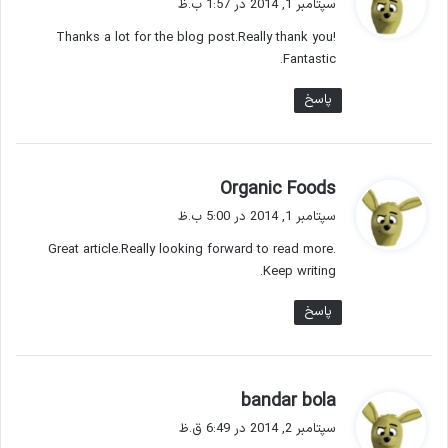
سپتامبر 1, 2014 در 1:57 ب.ظ
ت
Thanks a lot for the blog post.Really thank you!
:
Fantastic.
پاسخ
گ
Organic Foods
ف
سپتامبر 1, 2014 در 5:00 ب.ظ
ت
Great article.Really looking forward to read more.
:
Keep writing.
پاسخ
گ
bandar bola
ف
سپتامبر 2, 2014 در 6:49 ق.ظ
ت