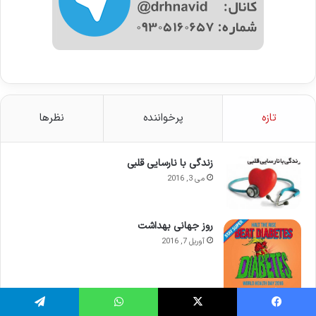
تازه
پرخواننده
نظرها
زندگی با نارسایی قلبی
می 3, 2016
روز جهانی بهداشت
آوریل 7, 2016
سال نو مبارک