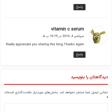
پاسخ
گ
vitamin c serum
ف
سپتامبر 4, 2014 در 10:19 ب.ظ
ت
Really appreciate you sharing this blog.Thanks Again.
:
پاسخ
دیدگاهتان را بنویسید
نشانی ایمیل شما منتشر نخواهد شد.
بخش‌های موردنیاز علامت‌گذاری شده‌اند
*
د