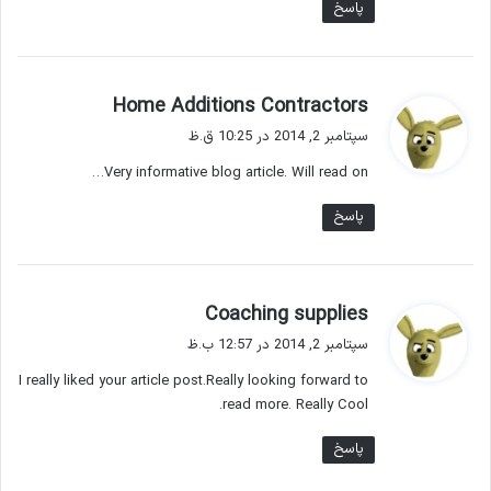
پاسخ
گ
Home Additions Contractors
ف
سپتامبر 2, 2014 در 10:25 ق.ظ
ت
Very informative blog article. Will read on…
:
پاسخ
گ
Coaching supplies
ف
سپتامبر 2, 2014 در 12:57 ب.ظ
ت
I really liked your article post.Really looking forward to
:
read more. Really Cool.
پاسخ