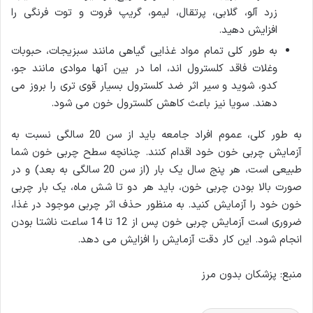
زرد آلو، گلابی، پرتقال، لیمو، گریپ فروت و توت فرنگی را
افزایش دهید.
به طور کلی تمام مواد غذایی گیاهی مانند سبزیجات، حبوبات
وغلات فاقد کلسترول اند، اما در بین آنها موادی مانند جو،
کدو، شوید و سیر اثر ضد کلسترول بسیار قوی تری را بروز می
دهند. سویا نیز باعث کاهش کلسترول خون می شود.
به طور کلی، عموم افراد جامعه باید از سن 20 سالگی نسبت به
آزمایش چربی خون خود اقدام کنند. چنانچه سطح چربی خون شما
طبیعی است، هر پنج سال یک بار (از سن 20 سالگی به بعد) و در
صورت بالا بودن چربی خون، باید هر دو تا شش ماه، یک بار چربی
خون خود را آزمایش کنید. به منظور حذف اثر چربی موجود در غذا،
ضروری است آزمایش چربی خون پس از 12 تا 14 ساعت ناشتا بودن
انجام شود. این کار دقت آزمایش را افزایش می دهد.
منبع: پزشکان بدون مرز