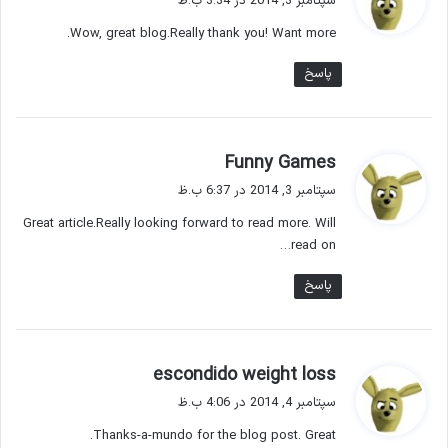
سپتامبر 3, 2014 در 3:34 ب.ظ
ت
Wow, great blog.Really thank you! Want more.
:
پاسخ
گ
Funny Games
ف
سپتامبر 3, 2014 در 6:37 ب.ظ
ت
Great article.Really looking forward to read more. Will
:
read on…
پاسخ
گ
escondido weight loss
ف
سپتامبر 4, 2014 در 4:06 ب.ظ
ت
Thanks-a-mundo for the blog post. Great.
: