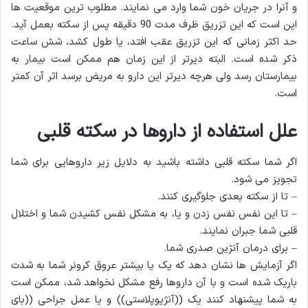
و آنرا در جریان خون شما وارد می نمایند. مطلوب ترین موقعیت ها
این است که این تزریق ظرف مدت 90 دقیقه پس از سکته بعمل آید.
حد اکثر زمانی که این تزریق عقب افتد، یا طول کشد، شش ساعت
ذکر شده است. البته دیرتر از این زمان هم ممکن است بیمار به
بیمارستان رسد ولی هرچه دیرتر این دارو به مریض برسد اثر آن کمتر
است.
علل استفاده از داروها در سکته قلبی
اگر شما سکته قلبی داشته باشید به دلایل زیر داروهایی برای شما
تجویز می شود.
– تا از سکته بعدی جلوگیری کنند.
– تا این نفس نفس زدن و یا، به مشکل نفس کشیدن شما و اختلال
قلبی شما جبران نمایند.
– برای درمان آنژین صدری شما.
اگر آزمایش ها نشان دهد که یک یا بیشتر عروق کرونر شما به شدت
باریک شده است و با آن داروها رفع مشکل نخواهد شد، ممکن است
به شما پیشنهاد کنند یک ((آنژیوپلاستی)) و یا عمل جراحی ((بای