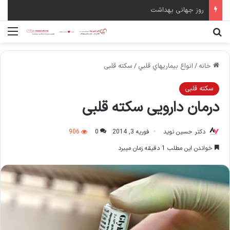
روز جهانی بهداشت
جستجو برای
منو
خانه
/
انواع بيماريهاي قلبي
/
سکته قلبی
سکته قلبی
درمان دارویی سکته قلبی
دکتر حسین نوید
فوریه 3, 2014
0
906
خواندن این مطلب 1 دقیقه زمان میبرد