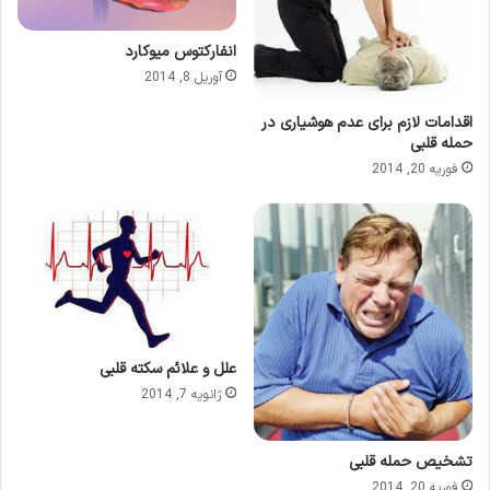
انفارکتوس میوکارد
آوریل 8, 2014
اقدامات لازم برای عدم هوشیاری در
حمله قلبی
فوریه 20, 2014
علل و علائم سکته قلبی
ژانویه 7, 2014
تشخیص حمله قلبی
فوریه 20, 2014