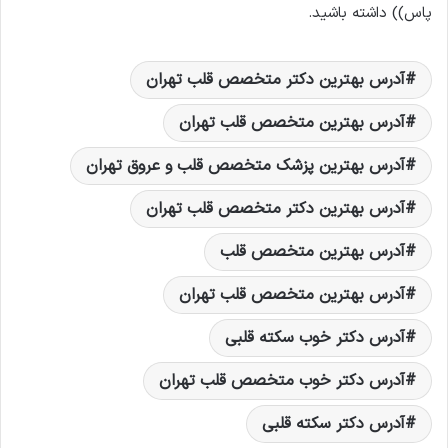
پاس)) داشته باشید.
آدرس بهترين دکتر متخصص قلب تهران
آدرس بهترين متخصص قلب تهران
آدرس بهترین پزشک متخصص قلب و عروق تهران
آدرس بهترین دکتر متخصص قلب تهران
آدرس بهترین متخصص قلب
آدرس بهترین متخصص قلب تهران
آدرس دکتر خوب سکته قلبی
آدرس دکتر خوب متخصص قلب تهران
آدرس دکتر سکته قلبی