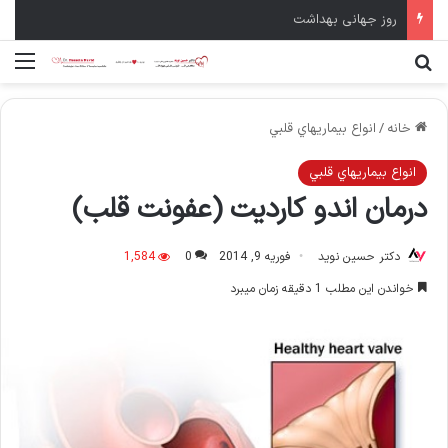
روز جهانی بهداشت
جستجو برای
منو
خانه
/
انواع بيماريهاي قلبي
انواع بيماريهاي قلبي
درمان اندو کاردیت (عفونت قلب)
دکتر حسین نوید
فوریه 9, 2014
0
1,584
خواندن این مطلب 1 دقیقه زمان میبرد