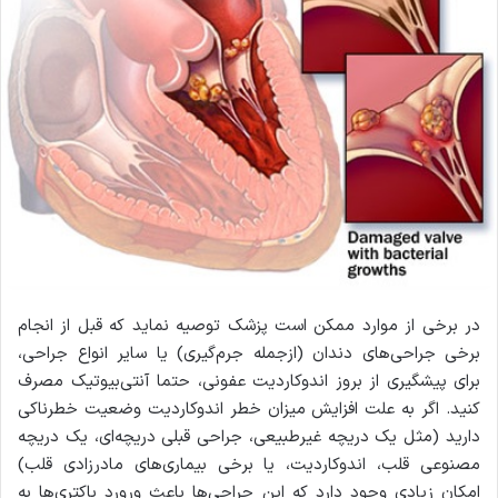
در برخی از موارد ممکن است پزشک توصیه نماید که قبل از انجام
برخی جراحی‌های دندان (ازجمله جرم‌گیری) یا سایر انواع جراحی،
برای پیشگیری از بروز اندوکاردیت عفونی، حتما آنتی‌بیوتیک مصرف
کنید. اگر به علت افزایش میزان خطر اندوکاردیت وضعیت خطرناکی
دارید (مثل یک دریچه غیرطبیعی، جراحی قبلی دریچه‌ای، یک دریچه
مصنوعی قلب، اندوکاردیت، یا برخی بیماری‌های مادرزادی قلب)
امکان زیادی وجود دارد که این جراحی‌ها باعث ورورد باکتری‌ها به