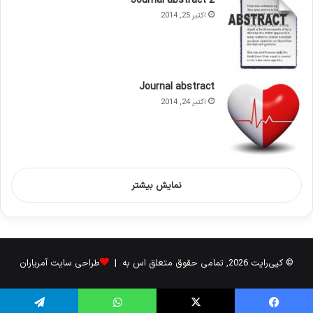
Journal abstract 2
اکتبر 25, 2014
Journal abstract
اکتبر 24, 2014
نمایش بیشتر
© کپی‌رایت 2026, تمامی حقوق متعلق اس به |
طراحی سایت آمریاران