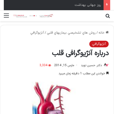
روز جهانی بهداشت
جستجو برای
منو
خانه
/
روش هاي تشخيصي بيماريهاي قلبي
/
آنژيوگرافي
آنژيوگرافي
درباره آنژیوگرافی قلب
دکتر حسین نوید
مارس 15, 2014
3,334
خواندن این مطلب 1 دقیقه زمان میبرد