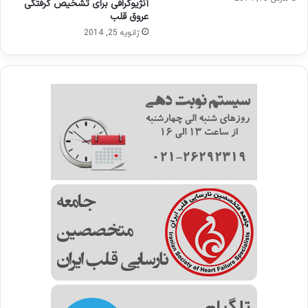
آنژیوگرافی برای تشخیص گرفتگی
عروق قلب
ژانویه 25, 2014