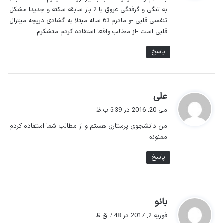
:
به تنگی و گرفتگی عروق با 2 بار سابقه سکته و جدیدا مشکل
تنفسی قلبی -و مادرم 63 ساله مبتلا به گشادی دریچه میترال
قلبی است -از مطالب واقعا استفاده کردم متشکرم.
پاسخ
گ
علی
ف
می 20, 2016 در 6:39 ب.ظ
ت
من دانشجوی پرستاری هستم و از مطالب شما استفاده کردم
:
ممنونم
پاسخ
گ
بانو
ف
فوریه 2, 2017 در 7:48 ق.ظ
ت