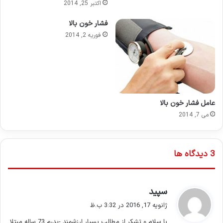
اکتبر 25, 2014
فشار خون بالا
فوریه 2, 2014
عامل فشار خون بالا
می 7, 2014
‫3 دیدگاه ها
گ
سپید
ف
ژانویه 17, 2016 در 3:32 ب.ظ
ت
با سلام و تشکر از مطالب بسیار ارزشمند -پدرم 73 ساله مبتلا