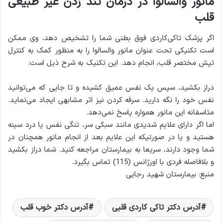
مانور والسالوا در درمان تند زدن غیر طبیعی
قلب
اگر پزشک تاکی‌کاردی فوق بطنی شما را تشخیص دهد،‌ وی ممکن
است تکنیکی تحت عنوان مانور والسالوا را به منظور کمک به کنترل
تپش مختصر قلب، انجام دهد. این تکنیک به شرح ذیل است:
دراز بکشید، سپس یک نفس عمیق کشیده و تا جایی که می‌توانید
نفس خود را نگه دارید. سرفه کردن نیز اثر مشابهی ایجاد می‌نماید.
متاسفانه این مانور همواره پاسخ نمی‌دهد.
اما اگر دارای علایم شدیدی مانند سبکی سر، تنگی نفس یا درد سینه
هستید و یا در صورتیکه این علایم بعد از انجام مانور همچنان در
شما وجود دارند، سریعا به بیمارستان مراجعه کنید. شما دراز بکشید
و بلافاصله فردی با اورژانس (115) تماس بگیرد.
منبع: بیمارستان شهید رجایی
آدرس دکتر تاکی کاردی قلبی
آدرس دکتر خوب قلب