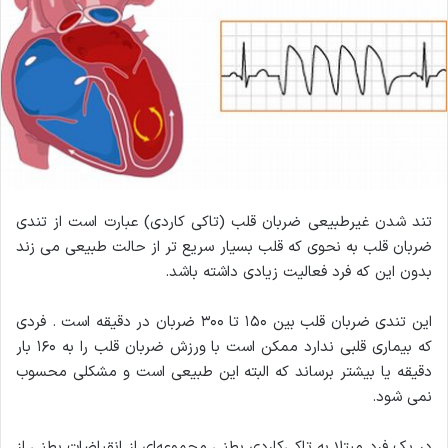
تند شدن غیرطبیعی ضربان قلب (تاکی کاردی) عبارت است از تندی
ضربان قلب به نحوی که قلب بسیار سریع تر از حالت طبیعی می زند
بدون این که فرد فعالیت زیادی داشته باشد.
این تندی ضربان قلب بین ۱۵۰ تا ۳۰۰ ضربان در دقیقه است . فردی
که بیماری قلبی ندارد ممکن است با ورزش ضربان قلب را به ۱۶۰ بار
دقیقه یا بیشتر برساند که البته این طبیعی است و مشکلی محسوب
نمی شود.
در یک فرد مبتلا به تاکی‌کاردی بطنی مجموعه‌ای از انقباضات بطنی از