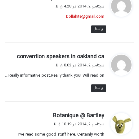
ف
سپتامبر 2, 2014 در 4:28 ق.ظ
ت
Dollahite@gmail.com
:
پاسخ
گ
convention speakers in oakland ca
ف
سپتامبر 2, 2014 در 8:02 ق.ظ
ت
Really informative post.Really thank you! Will read on…
:
پاسخ
گ
Botanique @ Bartley
ف
سپتامبر 2, 2014 در 10:19 ق.ظ
ت
I’ve read some good stuff here. Certainly worth
: