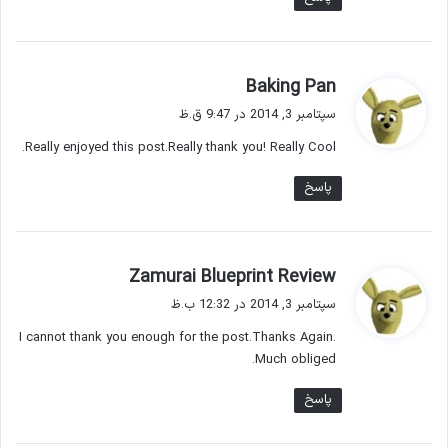
گ
Baking Pan
ف
سپتامبر 3, 2014 در 9:47 ق.ظ
ت
Really enjoyed this post.Really thank you! Really Cool.
:
پاسخ
گ
Zamurai Blueprint Review
ف
سپتامبر 3, 2014 در 12:32 ب.ظ
ت
I cannot thank you enough for the post.Thanks Again.
:
Much obliged.
پاسخ