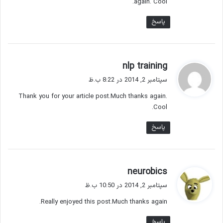
again. Cool.
پاسخ
گ
nlp training
ف
سپتامبر 2, 2014 در 8:22 ب.ظ
ت
Thank you for your article post.Much thanks again.
:
Cool.
پاسخ
گ
neurobics
ف
سپتامبر 2, 2014 در 10:50 ب.ظ
ت
Really enjoyed this post.Much thanks again.
:
پاسخ