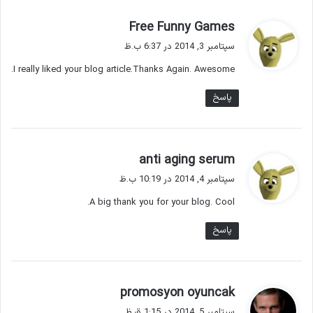
گ
Free Funny Games
ف
سپتامبر 3, 2014 در 6:37 ب.ظ
ت
I really liked your blog article.Thanks Again. Awesome.
:
پاسخ
گ
anti aging serum
ف
سپتامبر 4, 2014 در 10:19 ب.ظ
ت
A big thank you for your blog. Cool.
:
پاسخ
گ
promosyon oyuncak
ف
سپتامبر 5, 2014 در 1:15 ق.ظ