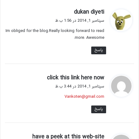
گ
dukan diyeti
ف
سپتامبر 1, 2014 در 1:56 ب.ظ
ت
Im obliged for the blog.Really looking forward to read
:
more. Awesome.
پاسخ
گ
click this link here now
ف
سپتامبر 1, 2014 در 3:44 ب.ظ
ت
Vankoten@gmail.com
:
پاسخ
گ
have a peek at this web-site