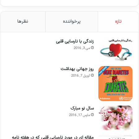
تازه
پرخواننده
نظرها
زندگی با نارسایی قلبی
می 3, 2016
روز جهانی بهداشت
آوریل 7, 2016
سال نو مبارک
مارس 17, 2016
مقاله ای در مورد نارسایی قلبی که در هفته نامه