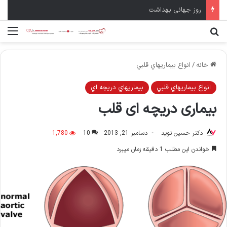
سال نو مبارک
جستجو برای
منو
خانه
/
انواع بيماريهاي قلبي
انواع بيماريهاي قلبي
بيماريهاي دريچه اي
بیماری‌ دریچه‌ ای قلب‌
دکتر حسین نوید
دسامبر 21, 2013
10
1,780
خواندن این مطلب 1 دقیقه زمان میبرد