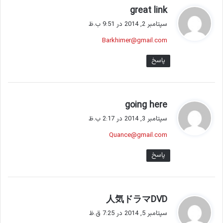
گ
great link
ف
سپتامبر 2, 2014 در 9:51 ب.ظ
ت
Barkhimer@gmail.com
:
پاسخ
گ
going here
ف
سپتامبر 3, 2014 در 2:17 ب.ظ
ت
Quance@gmail.com
:
پاسخ
گ
人気ドラマDVD
ف
سپتامبر 5, 2014 در 7:25 ق.ظ
ت