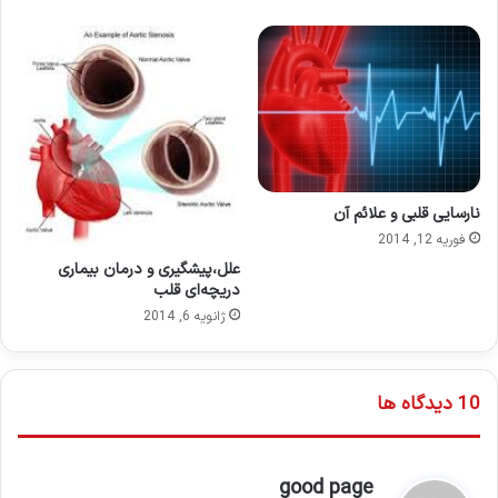
نارسایی قلبی و علائم آن
فوریه 12, 2014
علل،پیشگیری و درمان‌ بیماری‌
دریچه‌ای‌ قلب‌
ژانویه 6, 2014
‫10 دیدگاه ها
گ
good page