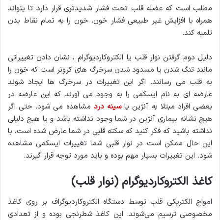
مطلب است که عضله قلب تحت فشار شدیدتری قرار دارد تا بتواند
همراه با افزایش غیر طبیعی فشار خون، خون را به تمام نقاط بدن
تلمبه کند.
دلیل دوم گرفتن نوار قلب یا الکتروکاردیوگرام ، نشان دادن تغییراتی
مانند تنگ شدن یا مسدود شدن سرخرگ های کرونر است که خون را
به قلب می رسانند. اگر این تغییرات در سرخرگ ها ایجاد شوند
عارضه ای به نام ایسکمی را به وجود می آورند که این عارضه در
بعضی افراد مبتلا به آنژین یا
سینه درد
مشاهده می شود. حتی اگر
هیچ نشانه بیماری آنژین در شما وجود نداشته باشد و یا هیچ دلیلی
نداشته باشید که فکر کنید که سکته قلبی در شما عارض شده است، با
این حال ممکن است در نوار قلبی شما تغییرات ایسکمی مشاهده
شود. این تغییرات بسیار مهم بوده و باید مورد توجه قرار گیرند.
کاغذ الکتروکاردیوگرام (نوار قلب)
امواج الکتریکی قلب توسط دستگاه الکتروکاردیوگراف بر روی کاغذ
مخصوصی ترسیم می‌شوند. این کاغذ شطرنجی بوده و از تعدادی