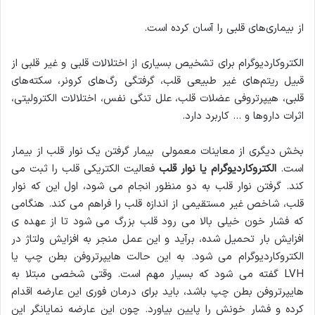
از بیماری‌های قلبی را آسان کرده است.
الکتروکاردیوگرام برای تشخیص بسیاری از اختلالات قلبی و غیر قلبی از
قبیل ریتم‌های غیر طبیعی قلب، گرفتگی رگ‌های کرونر، سکته‌های
قلبی، هیپرتروفی عضلات قلب، علل تنگی نفس، اختلالات الکترولیتی،
اثرات داروها و … کاربرد دارد.
بخش دیگری از معاینات معمولی بیمار گرفتن یک نوار قلب از بیمار
است.
الکتروکاردیوگرام یا نوار قلب
فعالیت الکتریکی قلب را ثبت می
کند. گرفتن نوار قلب به دو منظور انجام می شود، اول این که نوار
قلب، شاخص غیر مستقیمی از اندازه قلب را فراهم می کند. هنگامی
که فشار خون خیلی بالا می رود قلب بزرگ می شود تا از عهده ی
افزایش بار تحمیل شده، برآید و این عمل منجر به افزایش ولتاژ در
الکتروکاردیوگرام می شود. به این حالت هایپرتروفن بطن چپ یا
LVH گفته می شود که بسیار مهم است. وقتی شخصی مبتلا به
هایپرتروفن بطن چپ باشد، باید برای درمان فوری این عارضه اقدام
کرده و فشار خونش را پایین بیاورد. چون این عارضه نمایانگر این