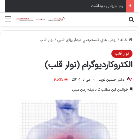
سال نو مبارک
جستجو برای
منو
خانه
/
روش هاي تشخيصي بيماريهاي قلبي
/
نوار قلب
نوار قلب
الکتروکاردیوگرام (نوار قلب)
دکتر حسین نوید
می 5, 2014
9,535
خواندن این مطلب 2 دقیقه زمان میبرد