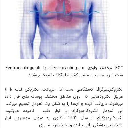
ECG مخفف واژه‌ی electrocardiogram یا electrocardiograph
است. این لغت در بعضی کشورها EKG نامیده می‌شود.
الکتروکاردیوگراف دستگاهی است که جریانات الکتریکی قلب را از
طریق الکترودهایی که روی مناطق مختلف پوست بدن قرار داده
می‌شوند دریافت کرده و آن‌ها را به شکل یک نمودار ترسیم می‌کند.
این نمودار الکتروکاردیوگرام یا نوار قلب نامیده می‌شود.
الکتروکاردیوگرام از سال 1901 تاکنون به عنوان مهمترین ابزار
تشخیصی پزشکی باقی مانده و تشخیص بسیاری