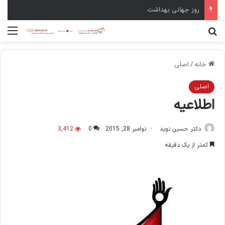
روز جهانی بهداشت
جستجو برای
منو
خانه
/
اصلی
اصلی
اطلاعيه
دکتر حسین نوید
نوامبر 28, 2015
0
3,412
کمتر از یک دقیقه