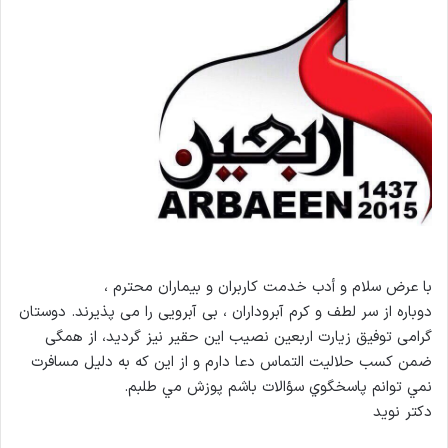
با عرض سلام و أدب خدمت كاربران و بيماران محترم ،
دوباره از سر لطف و کرم آبروداران ، بی آبرویی را می پذیرند. دوستان
گرامی توفیق زیارت اربعین نصیب این حقیر نیز گردید، از همگی
ضمن کسب حلالیت التماس دعا دارم و از اين كه به دليل مسافرت
نمي توانم پاسخگوي سؤالات باشم پوزش مي طلبم.
دكتر نويد