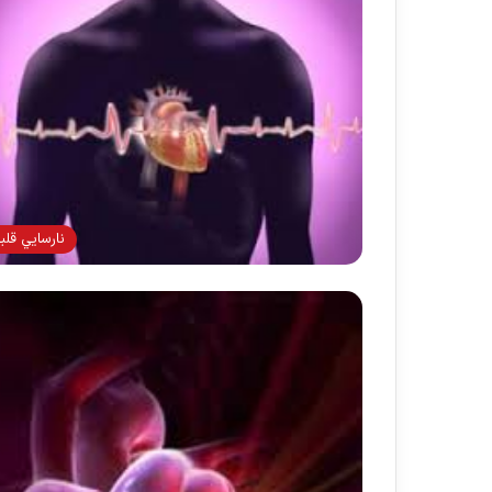
نارسايي قلب