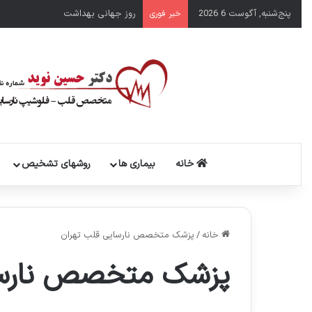
پنج‌شنبه, آگوست 6 2026
سال نو مبارک
خبر فوری
خانه
بیماری ها
روشهای تشخیص
خانه
/
پزشک متخصص نارسایی قلب تهران
پزشک متخصص نارسا