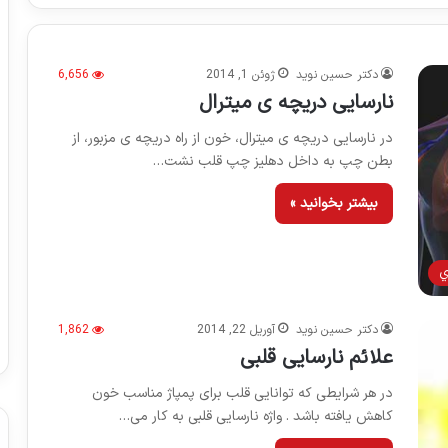
دکتر حسین نوید
ژوئن 1, 2014
6,656
نارسایی دریچه ی میترال
در نارسایی دریچه ی میترال، خون از راه دریچه ی مزبور، از
بطن چپ به داخل دهلیز چپ قلب نشت…
بیشتر بخوانید »
ي
دکتر حسین نوید
آوریل 22, 2014
1,862
علائم نارسایی قلبی
در هر شرایطی كه توانایی قلب برای پمپاژ مناسب خون
كاهش یافته باشد . واژه نارسایی قلبی به كار می…