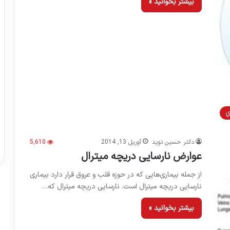
بیشتر بخوانید »
ي
دکتر حسین نوید
آوریل 13, 2014
5,610
عوارض نارسایی دریچه میترال
از جمله بیماری‌هایی که در حوزه قلب و عروق قرار دارد بیماری
نارسایی دریچه میترال است. نارسایی دریچه میترال که…
بیشتر بخوانید »