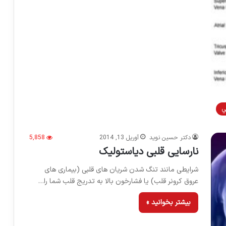
ي
دکتر حسین نوید
آوریل 13, 2014
5,858
نارسایی قلبی دیاستولیک
شرایطی مانند تنگ شدن شریان های قلبی (بیماری های
عروق کرونر قلب) یا فشارخون بالا به تدریج قلب شما را…
بیشتر بخوانید »