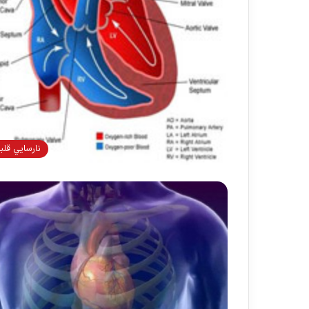
نارسايي قلب