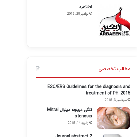
اطلاعيه
نوامبر 28, 2015
مطالب تخصصی
ESC/ERS Guidelines for the diagnosis and
treatment of PH: 2015
سپتامبر 3, 2015
تنگی دریچه میترال Mitral
stenosis
ژانویه 14, 2015
Journal abstract 2