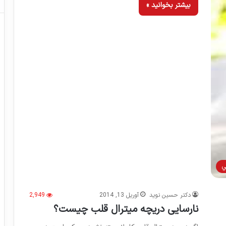
بیشتر بخوانید »
ي
دکتر حسین نوید
آوریل 13, 2014
2,949
نارسایی دریچه میترال قلب چیست؟