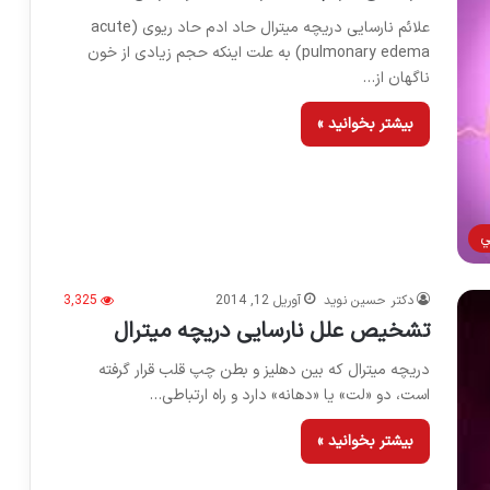
علائم نارسایی دریچه میترال حاد ادم حاد ریوی (acute
pulmonary edema) به علت اینکه حجم زیادی از خون
ناگهان از…
بیشتر بخوانید »
ي
دکتر حسین نوید
آوریل 12, 2014
3,325
تشخیص علل نارسایی دریچه میترال
دریچه میترال که بین دهلیز و بطن چپ قلب قرار گرفته
است، دو «لت» یا «دهانه» دارد و راه ارتباطی…
بیشتر بخوانید »