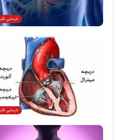
نارسايي قلب
نارسايي قلب