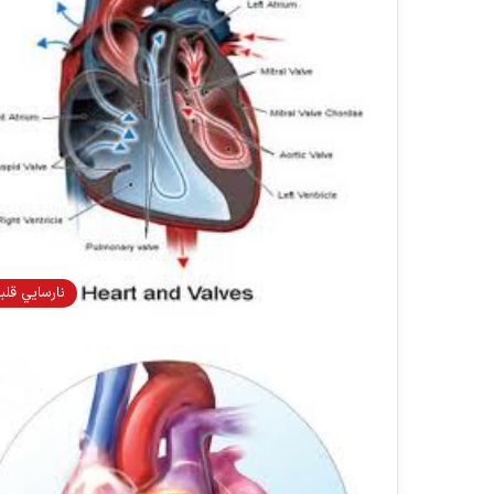
نارسايي قلب