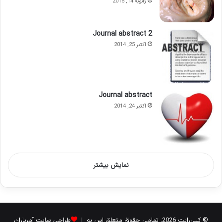
ژانویه 14, 2015
Journal abstract 2
اکتبر 25, 2014
Journal abstract
اکتبر 24, 2014
نمایش بیشتر
© کپی‌رایت 2026, تمامی حقوق متعلق اس به |
طراحی سایت آمریاران