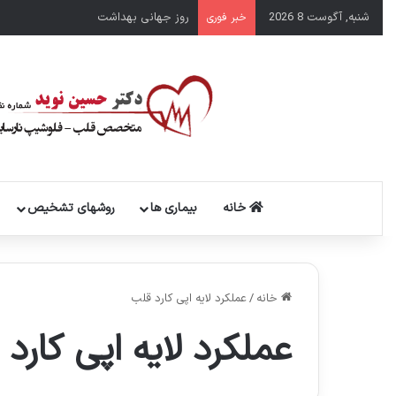
شنبه, آگوست 8 2026
روز جهانی بهداشت
خبر فوری
خانه
بیماری ها
روشهای تشخیص
خانه
/
عملکرد لایه اپی کارد قلب
عملکرد لایه اپی کارد