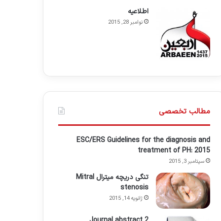
اطلاعيه
نوامبر 28, 2015
مطالب تخصصی
ESC/ERS Guidelines for the diagnosis and
treatment of PH: 2015
سپتامبر 3, 2015
تنگی دریچه میترال Mitral
stenosis
ژانویه 14, 2015
Journal abstract 2