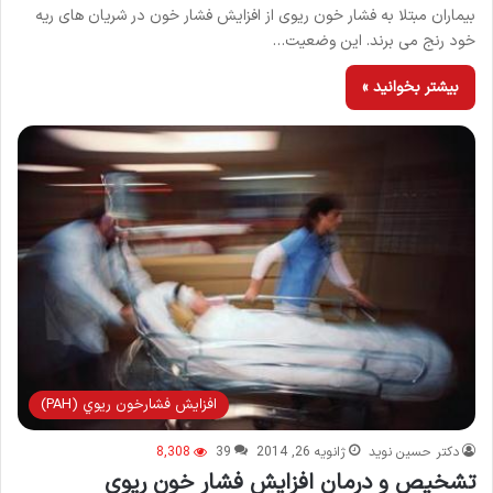
بیماران مبتلا به فشار خون ریوی از افزایش فشار خون در شریان های ریه
خود رنج می برند. این وضعیت…
بیشتر بخوانید »
افزايش فشارخون ريوي (PAH)
دکتر حسین نوید
ژانویه 26, 2014
39
8,308
تشخیص و درمان افزایش فشار خون ریوی