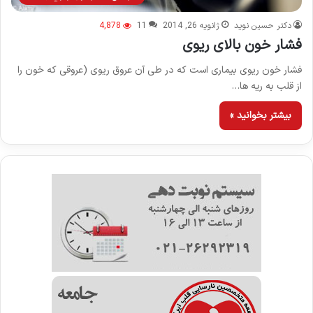
دکتر حسین نوید
ژانویه 26, 2014
11
4,878
فشار خون بالای ریوی
فشار خون ریوی بیماری است که در طی آن عروق ریوی (عروقی که خون را
از قلب به ریه ها…
بیشتر بخوانید »