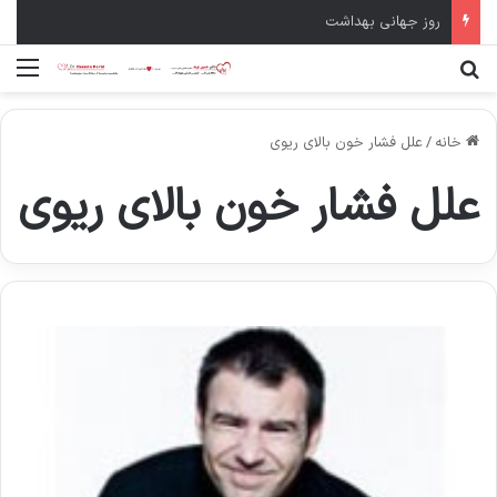
روز جهانی بهداشت
جستجو برای
منو
خانه
/
علل فشار خون بالای ریوی
علل فشار خون بالای ریوی