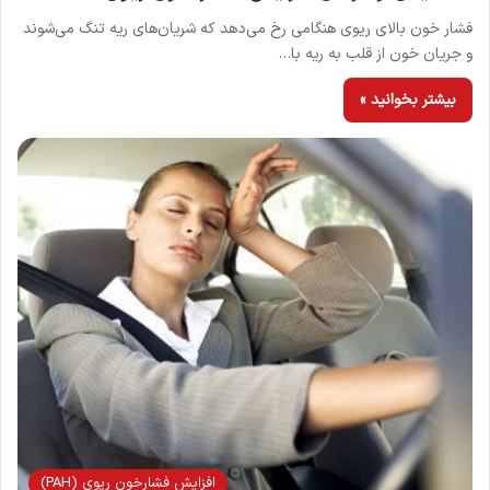
فشار خون بالای ریوی هنگامی رخ می‌دهد که شریان‌های ریه تنگ می‌شوند
و جریان خون از قلب به ریه با…
بیشتر بخوانید »
افزايش فشارخون ريوي (PAH)