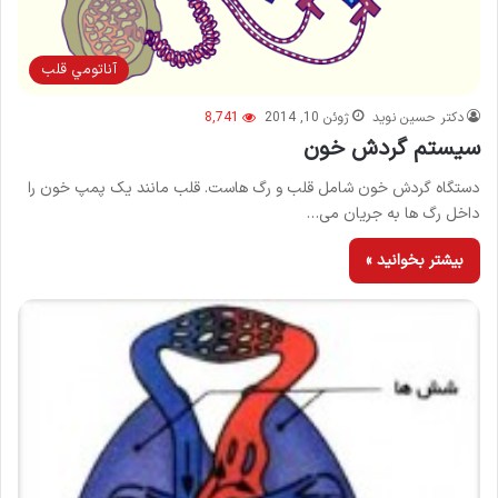
آناتومي قلب
دکتر حسین نوید
ژوئن 10, 2014
8,741
سیستم گردش خون
دستگاه گردش خون شامل قلب و رگ هاست. قلب مانند یک پمپ خون را
داخل رگ ها به جریان می…
بیشتر بخوانید »