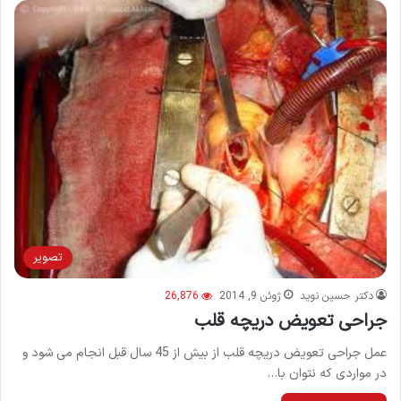
تصویر
دکتر حسین نوید
ژوئن 9, 2014
26,876
جراحی تعویض دریچه قلب
عمل جراحی تعویض دریچه قلب از بیش از 45 سال قبل انجام می شود و
در مواردی که نتوان با…