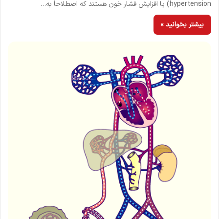
hypertension) یا افزایش فشار خون هستند که اصطلاحاً به…
بیشتر بخوانید »