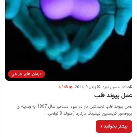
درمان هاي جراحي
دکتر حسین نوید
ژوئن 9, 2014
4,048
عمل پیوند قلب
عمل پیوند قلب نخستین بار در سوم دسامبر سال 1967 به وسیله ی
پروفسور کریستین نیتلینگ بارنارد (متولد 8 نوامبر…
بیشتر بخوانید »