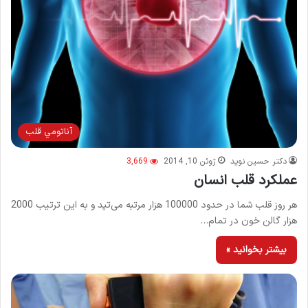
آناتومي قلب
دکتر حسین نوید
ژوئن 10, 2014
3,669
عملکرد قلب انسان
هر روز قلب شما در حدود 100000 هزار مرتبه می‌تپد و به این ترتیب 2000
هزار گالن خون در تمام…
بیشتر بخوانید »