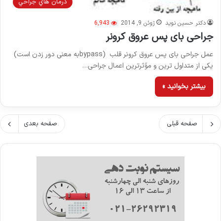
درمان هاي جراحي
دکتر حسین نوید
ژوئن 9, 2014
6,943
جراحی بای پس عروق کرونر
عمل جراحی بای پس عروق کرونر قلب (bypassبه معنی دور زدن است)
یکی از متداول ترین و مؤثرترین اعمال جراحی…
بیشتر بخوانید »
صفحه قبلی
صفحه بعدی