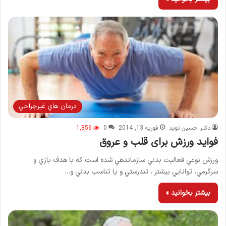
درمان هاي غيرجراحي
دکتر حسین نوید
فوریه 13, 2014
0
1,856
فواید ورزش برای قلب و عروق
ورزش نوعي فعاليت بدني سازماندهي شده است كه با هدف بازي و
سرگرمي، توانايي بيشتر ، تندرستي و يا تناسب بدني و…
بیشتر بخوانید »