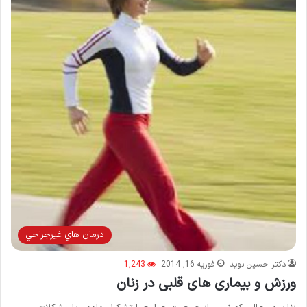
درمان هاي غيرجراحي
دکتر حسین نوید
فوریه 16, 2014
1,243
ورزش و بيماری های قلبی در زنان