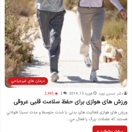
درمان هاي غيرجراحي
دکتر حسین نوید
فوریه 13, 2014
2
2,495
ورزش های هوازی برای حفظ سلامت قلبی عروقی
ورزش های هوازی فعاليت های بدنی با شدت متوسط و مدت نسبتا طولاني
هستند كه عضلات بزرگ را فعال مي…
بیشتر بخوانید »