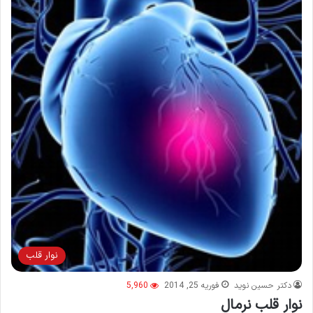
نوار قلب
دکتر حسین نوید
فوریه 25, 2014
5,960
نوار قلب نرمال