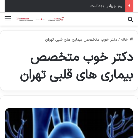
سال نو مبارک
جستجو برای
منو
خانه
/
دکتر خوب متخصص بیماری های قلبی تهران
دکتر خوب متخصص
بیماری های قلبی تهران