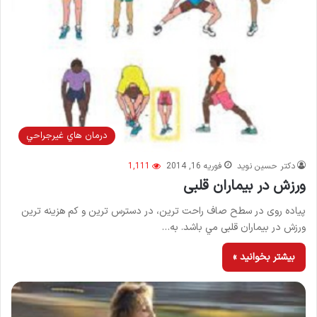
درمان هاي غيرجراحي
دکتر حسین نوید
فوریه 16, 2014
1,111
ورزش در بیماران قلبی
پياده روی در سطح صاف راحت ترين، در دسترس ترين و كم هزينه ترين
ورزش در بیماران قلبی مي باشد. به…
بیشتر بخوانید »