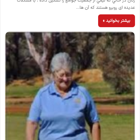
زنان در حالي كه نيمي از جمعيت جوامع را تشكيل داده ، با مشكلات
عديده ای روبرو هستند كه آن ها…
بیشتر بخوانید »