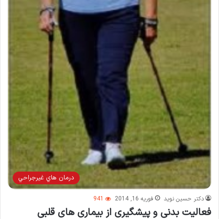
درمان هاي غيرجراحي
دکتر حسین نوید
فوریه 16, 2014
941
فعاليت بدنی و پیشگیری از بیماری های قلبی