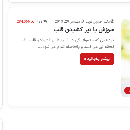
دکتر حسین نوید
دسامبر 29, 2013
489
284,066
سوزش يا تير كشيدن قلب
دردهایی که معمولا یکی دو ثانیه طول کشیده و قلب یک
لحظه تیر می کشد و بلافاصله تمام می ‌شود،…
بیشتر بخوانید »
ی