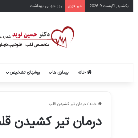
یکشنبه, آگوست 9 2026
روز جهانی بهداشت
خبر فوری
خانه
بیماری ها
روشهای تشخیص
خانه
/
درمان تیر کشیدن قلب
درمان تیر کشیدن قل