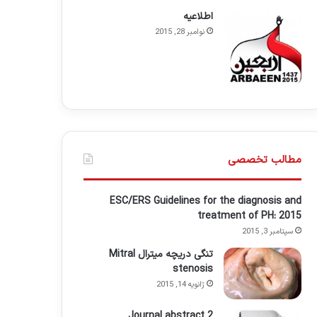
اطلاعيه
نوامبر 28, 2015
مطالب تخصصی
ESC/ERS Guidelines for the diagnosis and
treatment of PH: 2015
سپتامبر 3, 2015
تنگی دریچه میترال Mitral
stenosis
ژانویه 14, 2015
Journal abstract 2