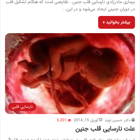
بیماری مادرزادی نارسایی قلب جنین ، نقایصی است که هنگام تشکیل قلب
در دوران جنینی ایجاد می‌شود و در این…
بیشتر بخوانید »
نارسايي قلبي
دکتر حسین نوید
آوریل 15, 2014
6,201
علت نارسایی قلب جنین