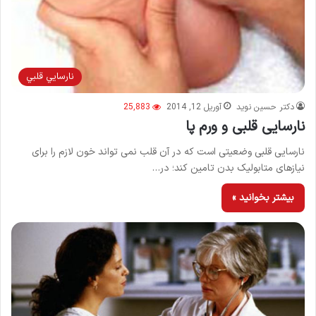
نارسايي قلبي
دکتر حسین نوید
آوریل 12, 2014
25,883
نارسایی قلبی و ورم پا
نارسایی قلبی وضعیتی است که در آن قلب نمی تواند خون لازم را برای
نیازهای متابولیک بدن تامین کند؛ در…
بیشتر بخوانید »