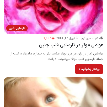
نارسايي قلبي
دکتر حسین نوید
آوریل 17, 2014
9,867
عوامل موثر در نارسایی قلب جنین
براساس آمار در ازای هر ‌هزار نوزاد هشت نفر به بیماری مادرزادی قلب از
جمله نارسایی قلب مبتلا می‌شوند. دیابت…
بیشتر بخوانید »