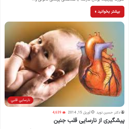
بیشتر بخوانید »
نارسايي قلبي
دکتر حسین نوید
آوریل 15, 2014
4,639
پیشگیری از نارسایی قلب جنین