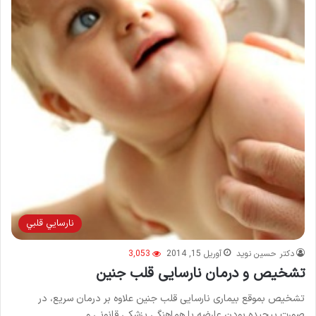
نارسايي قلبي
دکتر حسین نوید
آوریل 15, 2014
3,053
تشخیص و درمان نارسایی قلب جنین
تشخیص بموقع بیماری‌ نارسایی قلب جنین علاوه بر درمان سریع، در
صورت پیچیده بودن عارضه با هماهنگی پزشکی قانونی و…