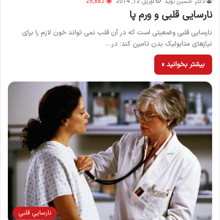
دکتر حسین نوید
آوریل 12, 2014
25,882
نارسایی قلبی و ورم پا
نارسایی قلبی وضعیتی است که در آن قلب نمی تواند خون لازم را برای
نیازهای متابولیک بدن تامین کند؛ در…
بیشتر بخوانید »
نارسايي قلبي