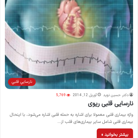
نارسايي قلبي
دکتر حسین نوید
آوریل 12, 2014
5,769
نارسایی قلبی ریوی
واژه بیماری قلبی معمولا برای اشاره به حمله قلبی اشاره می‌شود، با اینحال
بیماری قلبی شامل سایر بیماری‌های قلب از…
بیشتر بخوانید »