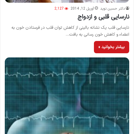
دکتر حسین نوید
آوریل 12, 2014
2,127
نارسایی قلبی و ازدواج
نارسایی قلب یک نشانه بالینی از کاهش توان قلب در فرستادن خون به
اعضاء و کاهش خون رسانی به بافت…
بیشتر بخوانید »