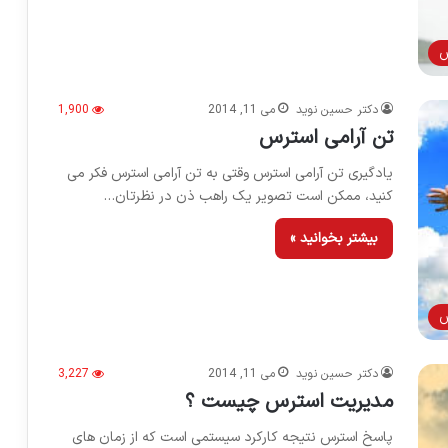
س
دکتر حسین نوید
می 11, 2014
1,900
تن آرامی استرس
یادگیری تن آرامی استرس وقتی به تن آرامی استرس فکر می
کنید، ممکن است تصویر یک راهب ذن در نظرتان…
بیشتر بخوانید »
س
دکتر حسین نوید
می 11, 2014
3,227
مدیریت استرس چیست ؟
پاسخ استرس نتیجه کارکرد سیستمی است که از زمان های