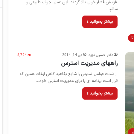
افزایش فشار خون بالا گردند. این عمل، جواب طبیعی و
سالم…
بیشتر بخوانید »
ا
دکتر حسین نوید
می 14, 2014
5,794
راههای مدیریت استرس
از شدت عوامل استرس زا شایع بکاهید گاهی اوقات همین که
قرار است برنامه ای را برای مدیریت استرس خود…
بیشتر بخوانید »
ر