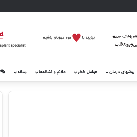
روشهای درمان
عوامل خطر
علائم و نشانه‌ها
رسانه
پ