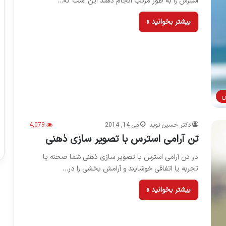
استرس را به طور مرتب انجام دهند این است که…
بیشتر بخوانید »
س
دکتر حسین نوید
می 14, 2014
4,079
تن آرامی استرس با تصویر سازی ذهنی
در تن آرامی استرس با تصویر سازی ذهنی شما صحنه یا
تجربه یا اتفاقی خوشایند و آرامش بخشی را در…
بیشتر بخوانید »