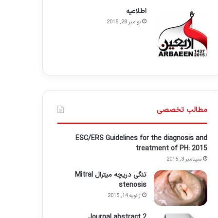
اطلاعيه
نوامبر 28, 2015
مطالب تخصصی
ESC/ERS Guidelines for the diagnosis and
treatment of PH: 2015
سپتامبر 3, 2015
تنگی دریچه میترال Mitral
stenosis
ژانویه 14, 2015
Journal abstract 2