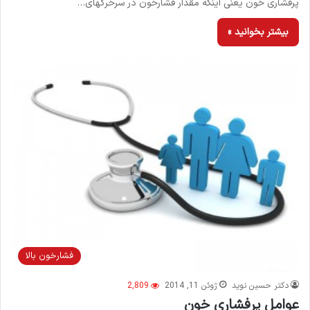
پرفشاری خون یعنی اینکه مقدار فشارخون در سرخرگهای…
بیشتر بخوانید »
فشارخون بالا
دکتر حسین نوید
ژوئن 11, 2014
2,809
عوامل پرفشاری خون