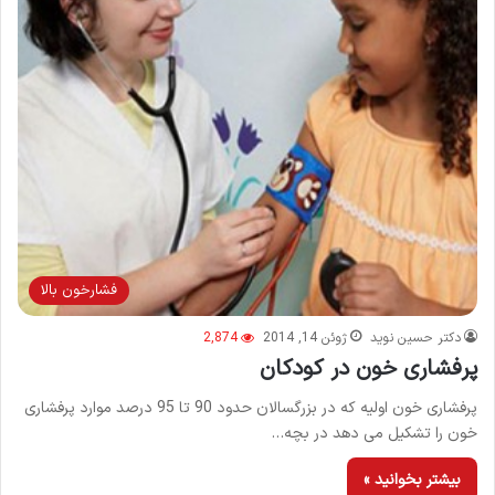
فشارخون بالا
دکتر حسین نوید
ژوئن 14, 2014
2,874
پرفشاری خون در کودکان
پرفشاری خون اولیه که در بزرگسالان حدود 90 تا 95 درصد موارد پرفشاری
خون را تشکیل می دهد در بچه…
بیشتر بخوانید »