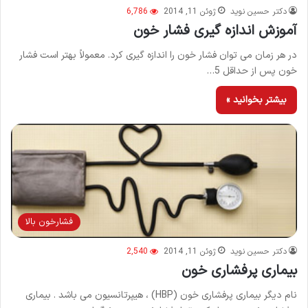
دکتر حسین نوید
ژوئن 11, 2014
6,786
آموزش اندازه گیری فشار خون
در هر زمان می توان فشار خون را اندازه گیری کرد. معمولاً بهتر است فشار
خون پس از حداقل 5…
بیشتر بخوانید »
فشارخون بالا
دکتر حسین نوید
ژوئن 11, 2014
2,540
بیماری پرفشاری خون
نام دیگر بیماری پرفشاری خون (HBP) ، هیپرتانسیون می باشد . بیماری