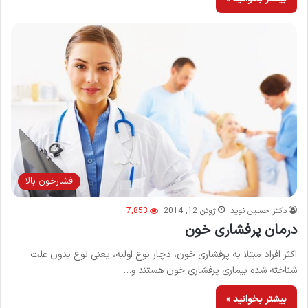
فشارخون بالا
دکتر حسین نوید
ژوئن 12, 2014
7,853
درمان پرفشاری خون
اکثر افراد مبتلا به پرفشاری خون، دچار نوع اولیه، یعنی نوع بدون علت
شناخته شده بیماری پرفشاری خون هستند و…
بیشتر بخوانید »