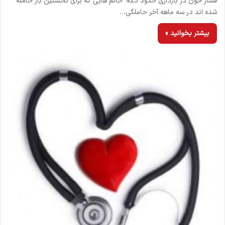
فشار خون در بارداری حدود 25% خانم هایی که برای نخستین بار حامله
شده اند در سه ماهه آخر حاملگی…
بیشتر بخوانید »