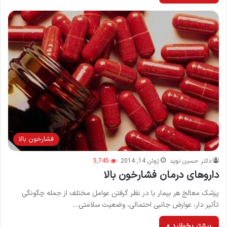
فشارخون بالا
دکتر حسین نوید
ژوئن 14, 2014
5,745
داروهای درمان فشارخون بالا
پزشک معالج هر بیمار با در نظر گرفتن عوامل مختلف از جمله چگونگی
تأثیر دار، عوارض جانبی احتمالی، وضعیت سلامتی…
بیشتر بخوانید »