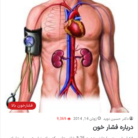
فشارخون بالا
دکتر حسین نوید
ژوئن 14, 2014
9,369
درباره فشار خون