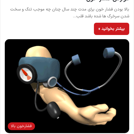
بالا بودن فشار خون برای مدت چند سال چنان چه موجب تنگ و سخت
شدن سرخرگ ها شده باشد قلب…
بیشتر بخوانید »
فشارخون بالا