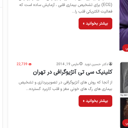
(ECG) برای تشخیص بیماری قلبی ، آزمایش ساده است که
فعالیت الکتریکی قلب را…
بیشتر بخوانید »
ي
دکتر حسین نوید
مارس 19, 2014
22,739
کلینیک سی تی آنژیوگرافی در تهران
از آنجا که روش های آنژیوگرافی در تصویربرداری و تشخیص
بیماری های رگ های خونی مغز و قلب کاربرد گسترده…
بیشتر بخوانید »
ي