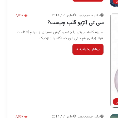
ي
دکتر حسین نوید
مارس 17, 2014
7,857
سی تی آنژیو قلب چیست؟
امروزه کلمه سی‌تی با چشم و گوش بسیاری از مردم آشناست.
افراد زیادی هم حتی این دستگاه را از نزدیک…
بیشتر بخوانید »
ي
دکتر حسین نوید
مارس 17, 2014
7,007