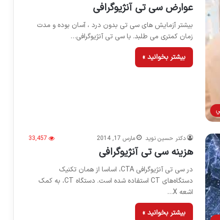
عوارض سی تی آنژیوگرافی
بیشتر آزمایش های سی تی بدون درد ، آسان بوده و مدت
زمان کمتری می طلبد. با سی تی آنژیوگرافی…
بیشتر بخوانید »
ي
دکتر حسین نوید
مارس 17, 2014
33,457
هزینه سی تی آنژیوگرافی
در سی تی آنژیوگرافی CTA، اساسا از همان تکنیک
دستگاه‌های CT استفاده شده است. دستگاه CT، به کمک
اشعه X…
بیشتر بخوانید »