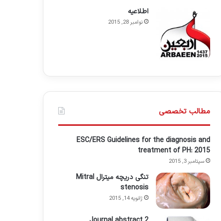
اطلاعيه
نوامبر 28, 2015
مطالب تخصصی
ESC/ERS Guidelines for the diagnosis and
treatment of PH: 2015
سپتامبر 3, 2015
تنگی دریچه میترال Mitral
stenosis
ژانویه 14, 2015
Journal abstract 2