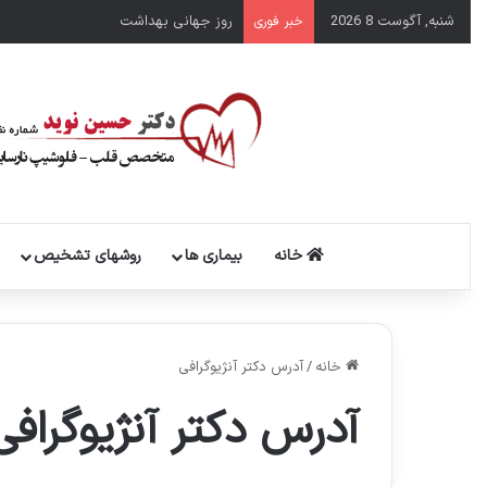
شنبه, آگوست 8 2026
روز جهانی بهداشت
خبر فوری
خانه
بیماری ها
روشهای تشخیص
خانه
/
آدرس دکتر آنژیوگرافی
آدرس دکتر آنژیوگرافی