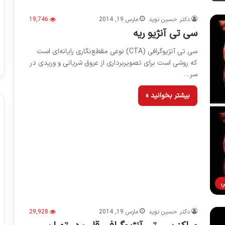
دکتر حسین نوید
مارس 19, 2014
19,746
سی تی آنژیو ریه
سی تی آنژیوگرافی (CTA) نوعی مقطع‌نگاری رایانه‌ای است
که روشی است برای تصویربرداری از عروق شریانی و وریدی در
سر…
بیشتر بخوانید »
ي
دکتر حسین نوید
مارس 19, 2014
29,928