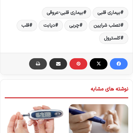
بیماری قلبی
بیماری قلبی-عروقی
تصلب شرایین
چربی
دیابت
قلب
کلسترول
نوشته های مشابه