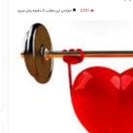
2,521
خواندن این مطلب 2 دقیقه زمان میبرد