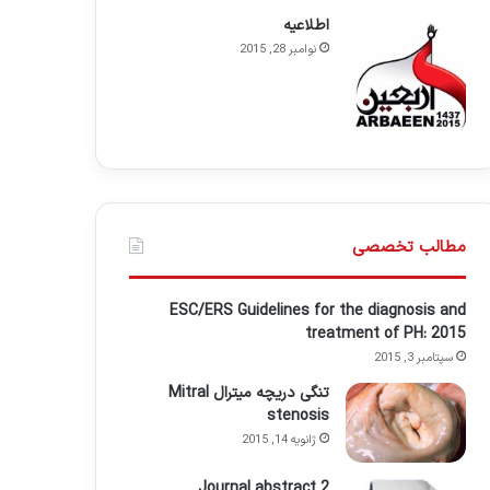
اطلاعيه
نوامبر 28, 2015
مطالب تخصصی
ESC/ERS Guidelines for the diagnosis and
treatment of PH: 2015
سپتامبر 3, 2015
تنگی دریچه میترال Mitral
stenosis
ژانویه 14, 2015
Journal abstract 2