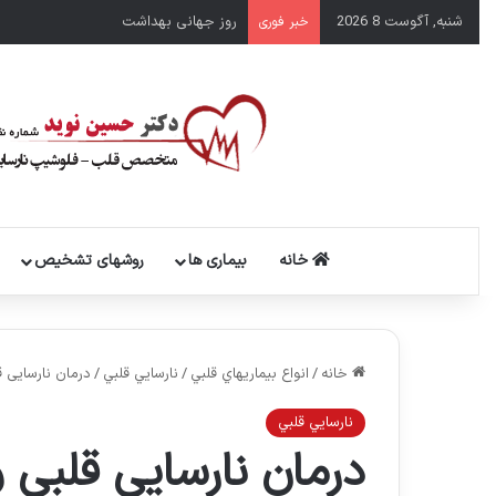
شنبه, آگوست 8 2026
روز جهانی بهداشت
خبر فوری
خانه
بیماری ها
روشهای تشخیص
خانه
/
انواع بيماريهاي قلبي
/
نارسايي قلبي
/
درمان نارسایی ق
نارسايي قلبي
درمان نارسایی قلبی 