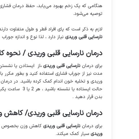
هنگامی که یک زخم بهبود می‌یابد، حفظ درمان فشاری
توصیه می‌شود.
لازم به ذکر است که پای افراد قطر و طول متفاوت دارن
نارسایی قلبی وریدی
نیاز دارد ، لذا نوع و اندازه جورا
درمان نارسایی قلبی وریدی / نحوه کار
برای درمان
نارسایی قلبی وریدی ،
مدت نیز از جوراب فشاری استفاده کنید و بطور مکرر ب
وریدی و تخلیه خون اندام کمک کرده باشید. در درمان
بدن قرار دهید .
درمان نارسایی قلبی وریدی/ کاهش و
برای درمان
نارسایی قلبی وریدی
کاهش وزن بخصوص در افر
وریدی
سیار کمک میکند.