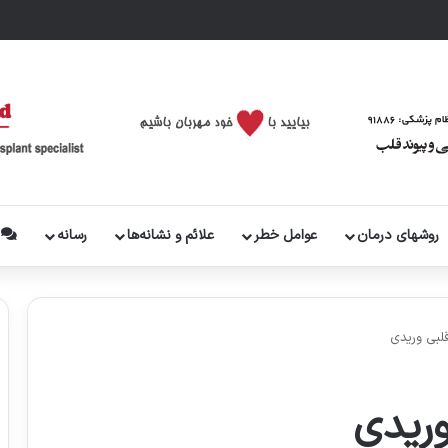
روشهای درمان
عوامل خطر
علائم و نشانه‌ها
رسانه
پ
لبی وریدی
وریدی