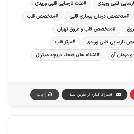
رسایی قلبی وریدی
علت نارسایی قلبی وریدی
متخصص درمان بیماری قلبی
متخصص قلب
وق
متخصص قلب و عروق تهران
 نارسایی قلبی وریدی
مرکز قلب
 و درمان آن
نشانه های ضعف دریچه میترال
اشتراک گذاری از طریق ایمیل
چاپ