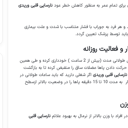
 برای تمام عمر به منظور کاهش خطر عود
نارسایی قلبی وریدی
د و هر فرد به جوراب با فشار متناسب با شدت و علت بیماری
ب باید توسط پزشک تعیین گردد.
 و فعالیت روزانه
از ایستادن یا نشستن طولانی مدت (بیش از 2 ساعت ) خودداری کرده و طی همین
ا حرکت دادن پاها عضلات ساق را منقبض کرده تا به بازگشت
نارسایی قلبی وریدی
اگر شغلی دارید که باید ساعات طولانی در
حالت ایستاده یا نشسته باشید ، هر 2 یا 3 ساعت یکبار به مدت 10 تا 15 دقیقه پاها را در وضعیت بالاتر ازسطح
زن
اد با وزن بالاتر از نرمال به بهبود علائم
نارسایی قلبی