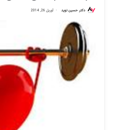
دکتر حسین نوید
آوریل 26, 2014