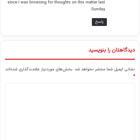
since I was browsing for thoughts on this matter last
Sunday.
پاسخ
دیدگاهتان را بنویسید
نشانی ایمیل شما منتشر نخواهد شد.
بخش‌های موردنیاز علامت‌گذاری شده‌اند
*
د
ی
د
گ
ا
ه