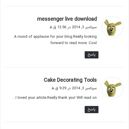
گ
messenger live download
ف
سپتامبر 3, 2014 در 12:56 ق.ظ
ت
A round of applause for your blog.Really looking
:
forward to read more. Cool.
پاسخ
گ
Cake Decorating Tools
ف
سپتامبر 3, 2014 در 9:29 ق.ظ
ت
I loved your article.Really thank you! Will read on…
:
پاسخ