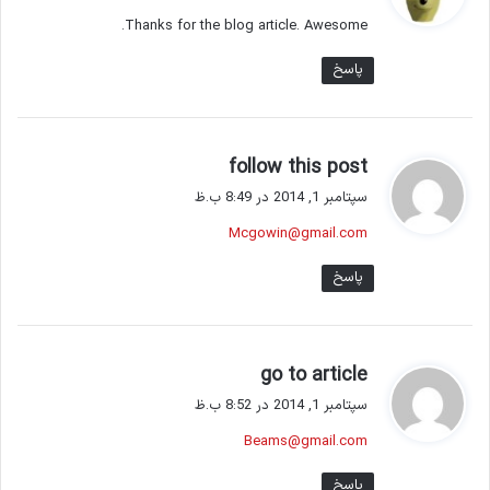
ت
Thanks for the blog article. Awesome.
:
پاسخ
گ
follow this post
ف
سپتامبر 1, 2014 در 8:49 ب.ظ
ت
Mcgowin@gmail.com
:
پاسخ
گ
go to article
ف
سپتامبر 1, 2014 در 8:52 ب.ظ
ت
Beams@gmail.com
:
پاسخ