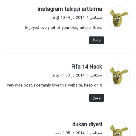
گ
instagram takipçi arttırma
ف
سپتامبر 1, 2014 در 10:44 ق.ظ
ت
Enjoyed every bit of your blog article. Great.
:
پاسخ
گ
Fifa 14 Hack
ف
سپتامبر 1, 2014 در 11:30 ق.ظ
ت
very nice post, i certainly love this website, keep on it
:
پاسخ
گ
dukan diyeti
ف
سپتامبر 1, 2014 در 1:05 ب.ظ