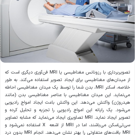
تصویربرداری با رزونانس مغناطیسی یا MRI فن‌آوری دیگری است که
از میدان‌های مغناطیسی برای ایجاد تصویر استفاده می‌کند. به طور
خلاصه، اسکنر MRI، بدن شما را توسط یک میدان مغناطیسی احاطه
می‌نماید. این میدان مغناطیسی با عناصر مغناطیسی بدن (مانند
هیدروژن) واکنش می‌دهد. این واکنش باعث ایجاد امواج رادیویی
می‌شود. یک رایانه این امواج رادیویی را تجزیه و تحلیل کرده و
تصویر ایجاد نماید. MRI تصاویری ایجاد می‌نماید که مشابه تصاویر
سی‌تی‌اسکن می‌باشند، اما در MRI از اشعه X استفاده نمی‌شود و
MRI بافت‌های متفاوتی را بهتر نشان می‌دهد. انجام MRI بدون درد