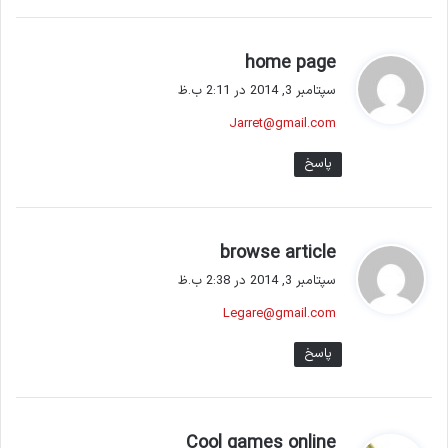
گ
home page
ف
سپتامبر 3, 2014 در 2:11 ب.ظ
ت
Jarret@gmail.com
:
پاسخ
گ
browse article
ف
سپتامبر 3, 2014 در 2:38 ب.ظ
ت
Legare@gmail.com
:
پاسخ
گ
Cool games online