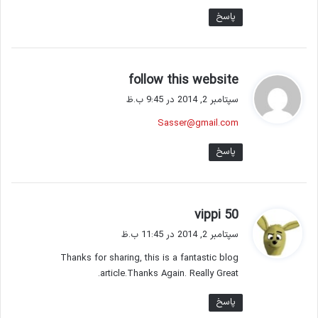
پاسخ
گ
follow this website
ف
سپتامبر 2, 2014 در 9:45 ب.ظ
ت
Sasser@gmail.com
:
پاسخ
گ
vippi 50
ف
سپتامبر 2, 2014 در 11:45 ب.ظ
ت
Thanks for sharing, this is a fantastic blog
:
article.Thanks Again. Really Great.
پاسخ