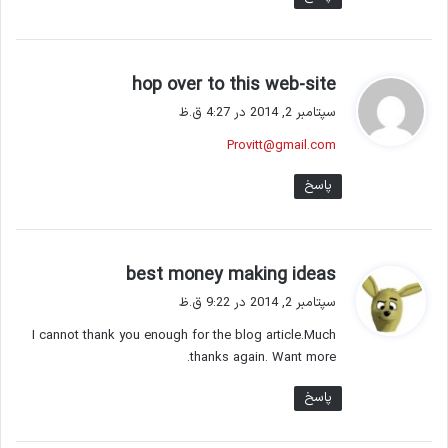
گ
hop over to this web-site
ف
سپتامبر 2, 2014 در 4:27 ق.ظ
ت
Provitt@gmail.com
:
پاسخ
گ
best money making ideas
ف
سپتامبر 2, 2014 در 9:22 ق.ظ
ت
I cannot thank you enough for the blog article.Much
:
thanks again. Want more.
پاسخ