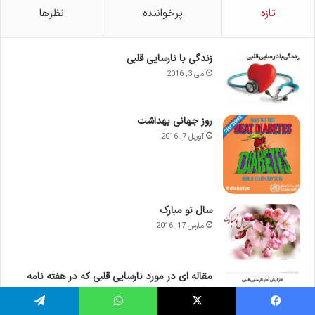
تازه
پرخواننده
نظرها
زندگی با نارسایی قلبی
می 3, 2016
روز جهانی بهداشت
آوریل 7, 2016
سال نو مبارک
مارس 17, 2016
مقاله ای در مورد نارسایی قلبی که در هفته نامه
سلامت چاپ شده است.
فوریه 8, 2016