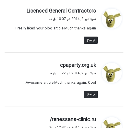
گ
Licensed General Contractors
ف
سپتامبر 2, 2014 در 10:07 ق.ظ
ت
I really liked your blog article.Much thanks again.
:
پاسخ
گ
cpaparty.org.uk
ف
سپتامبر 2, 2014 در 11:22 ق.ظ
ت
Awesome article.Much thanks again. Cool.
:
پاسخ
گ
renessans-clinic.ru/
ف
سپتامبر 2, 2014 در 12:42 ب.ظ