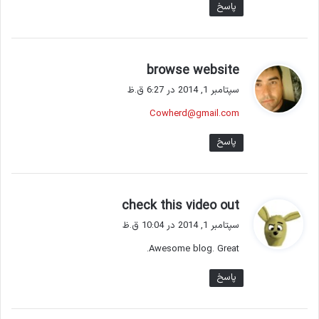
پاسخ
گ
browse website
ف
سپتامبر 1, 2014 در 6:27 ق.ظ
ت
Cowherd@gmail.com
:
پاسخ
گ
check this video out
ف
سپتامبر 1, 2014 در 10:04 ق.ظ
ت
Awesome blog. Great.
:
پاسخ