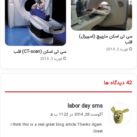
سی تی اسکن مارپیچ (اسپیرال)
قلب
فوریه 3, 2014
سی تی اسکن (CT-scan) قلب
فوریه 3, 2014
‫42 دیدگاه ها
گ
labor day sms
ف
آگوست 28, 2014 در 11:22 ب.ظ
ت
I think this is a real great blog article.Thanks Again.
:
Great.