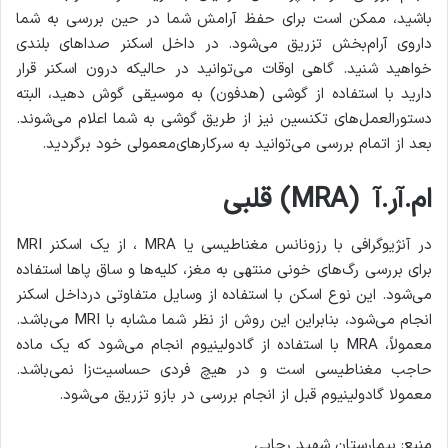
باشید، ممکن است برای حفظ آرامش شما در حین بررسی به شما
داروی آرام‌بخش تزریق می‌شود. در داخل اسکنر صداهای بلندی
خواهید شنید. گاهی اوقات می‌توانید در حالیکه درون اسکنر قرار
دارید با استفاده از گوشی (هدفون) به موسیقی گوش دهید، البته
دستورالعمل‌های تکنسین نیز از طریق گوشی به شما اعلام می‌شوند.
بعد از اتمام بررسی می‌توانید به سرکارهای‌معمولی خود برگردید.
ام.آر.آ (MRA) قلبی
در آنژیوگرافی با رزونانس مغناطیسی یا MRA ، از یک اسکنر MRI
برای بررسی رگ‌های خونی منتهی به مغز، کلیه‌ها و ساق پاها استفاده
می‌شود. این نوع اسکن با استفاده از وسایل متفاوتی درداخل اسکنر
انجام می‌شود، بنابراین این روش از نظر شما مشابه با MRI می‌باشد.
معمولاً، MRA با استفاده از گادولینیوم انجام می‌شود که یک ماده
حاجب مغناطیسی است و در هیچ فردی حساسیت‌زا نمی‌باشد.
معمولا گادولینیوم قبل از انجام بررسی در بازو تزریق می‌شود.
منبع: بیمارستان شهید رجایی