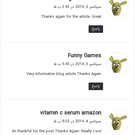
ف
سپتامبر 3, 2014 در 2:43 ب.ظ
ت
Thanks again for the article. Great.
:
پاسخ
گ
Funny Games
ف
سپتامبر 3, 2014 در 5:45 ب.ظ
ت
Very informative blog article.Thanks Again.
:
پاسخ
گ
vitamin c serum amazon
ف
سپتامبر 4, 2014 در 9:25 ب.ظ
ت
Im thankful for the post.Thanks Again. Really Cool.
: