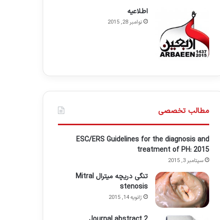
اطلاعيه
نوامبر 28, 2015
مطالب تخصصی
ESC/ERS Guidelines for the diagnosis and
treatment of PH: 2015
سپتامبر 3, 2015
تنگی دریچه میترال Mitral
stenosis
ژانویه 14, 2015
Journal abstract 2