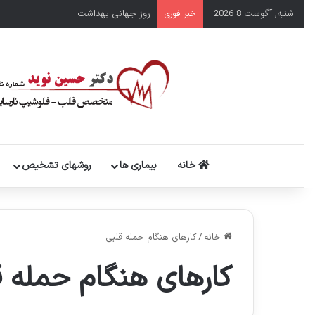
شنبه, آگوست 8 2026
روز جهانی بهداشت
خبر فوری
خانه
بیماری ها
روشهای تشخیص
خانه
/
کارهای هنگام حمله قلبی
کارهای هنگام حمله ق