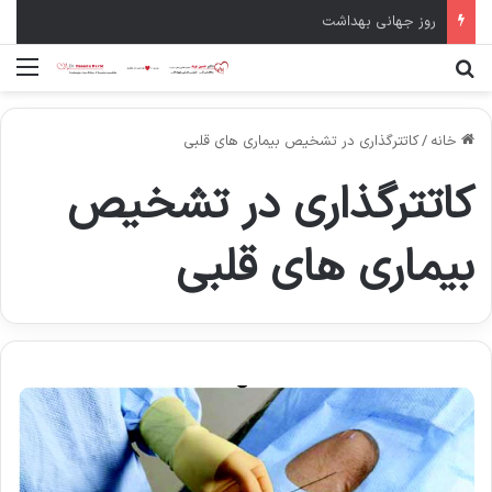
روز جهانی بهداشت
جستجو برای
منو
خانه
/
کاتترگذاری در تشخیص بیماری های قلبی
کاتترگذاری در تشخیص
بیماری های قلبی