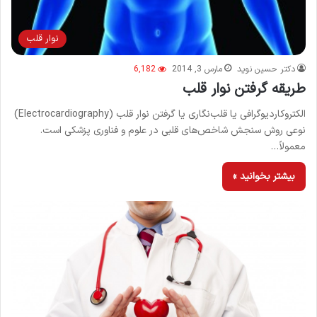
نوار قلب
دکتر حسین نوید
مارس 3, 2014
6,182
طریقه گرفتن نوار قلب
الکتروکاردیوگرافی یا قلب‌نگاری یا گرفتن نوار قلب (Electrocardiography)
نوعی روش سنجش شاخص‌های قلبی در علوم و فناوری پزشکی است.
معمولاً…
بیشتر بخوانید »