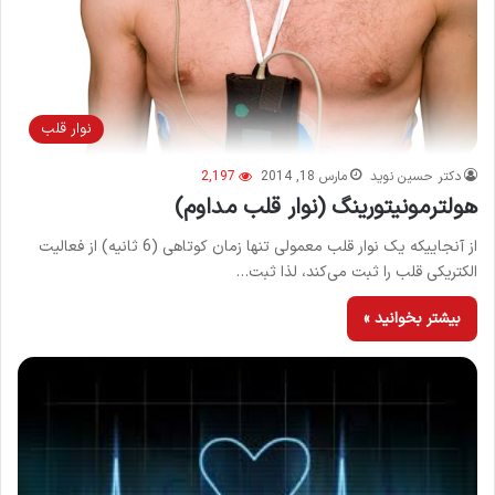
نوار قلب
دکتر حسین نوید
مارس 18, 2014
2,197
هولترمونیتورینگ (نوار قلب مداوم)
از آنجاییکه یک نوار قلب معمولی تنها زمان کوتاهی (6 ثانیه) از فعالیت
الکتریکی قلب را ثبت می‌کند، لذا ثبت…
بیشتر بخوانید »