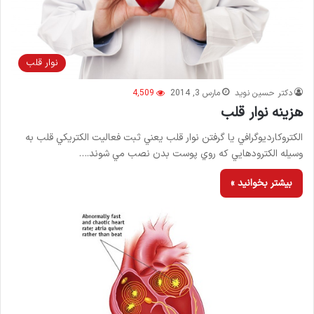
نوار قلب
دکتر حسین نوید
مارس 3, 2014
4,509
هزینه نوار قلب
الكتروكارديوگرافي یا گرفتن نوار قلب يعني ثبت فعاليت الكتريكي قلب به
وسيله الكترودهايي كه روي پوست بدن نصب مي ‌شوند.…
بیشتر بخوانید »