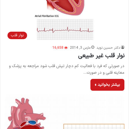
نوار قلب
دکتر حسین نوید
مارس 3, 2014
16,658
نوار قلب غیر طبیعی
در صورتی که فرد با فعالیت کم دچار تپش قلب شود مراجعه به پزشک و
معاینه قلبی و در صورت…
بیشتر بخوانید »