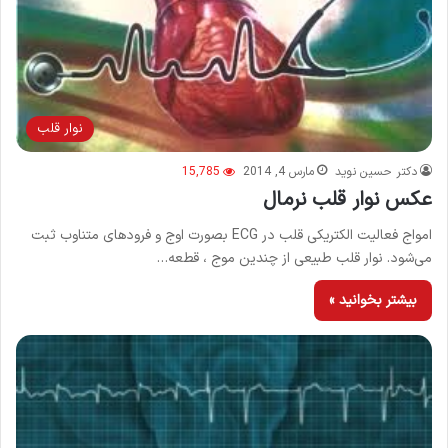
نوار قلب
دکتر حسین نوید
مارس 4, 2014
15,785
عکس نوار قلب نرمال
امواج فعالیت الکتریکی قلب در ECG بصورت اوج و فرودهای متناوب ثبت
می‌شود. نوار قلب طبیعی از چندین موج ، قطعه…
بیشتر بخوانید »