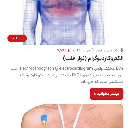
نوار قلب
دکتر حسین نوید
می 5, 2014
9,537
الکتروکاردیوگرام (نوار قلب)
ECG مخفف واژه‌ی electrocardiogram یا electrocardiograph است.
این لغت در بعضی کشورها EKG نامیده می‌شود. الکتروکاردیوگراف
دستگاهی است که جریانات…
بیشتر بخوانید »