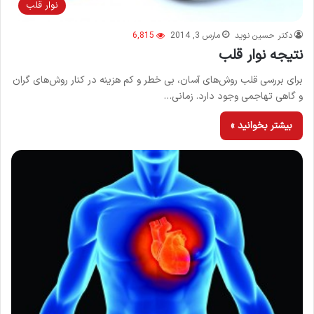
نوار قلب
دکتر حسین نوید
مارس 3, 2014
6,815
نتیجه نوار قلب
برای بررسی قلب روش‌های آسان، بی خطر و کم هزینه در کنار روش‌های گران
و گاهی تهاجمی وجود دارد. زمانی…
بیشتر بخوانید »