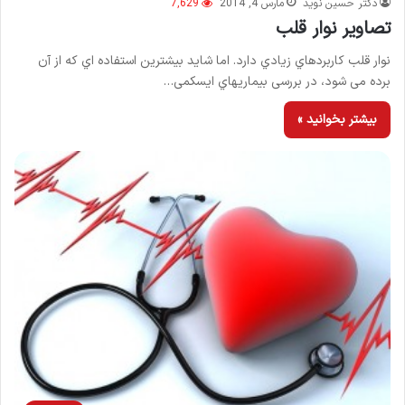
دکتر حسین نوید
مارس 4, 2014
7,629
تصاویر نوار قلب
نوار قلب کاربردهاي زیادي دارد. اما شاید بیشترین استفاده اي که از آن
برده می شود، در بررسی بیماریهاي ایسکمی…
بیشتر بخوانید »