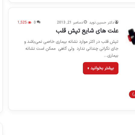
دکتر حسین نوید
دسامبر 21, 2013
0
1,525
علت های شایع تپش قلب
تپش قلب در اکثر موارد نشانه بیماری خاصی نمی‌باشد و
جای نگرانی چندانی ندارد ولی گاهی ممکن است نشانه
بیماری…
بیشتر بخوانید »
)