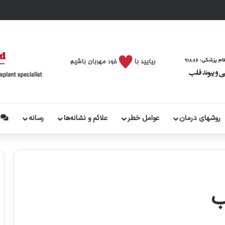
روشهای درمان
عوامل خطر
علائم و نشانه‌ها
رسانه
پ
ب