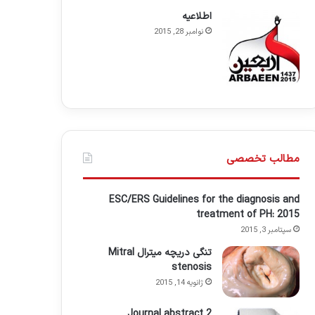
اطلاعيه
نوامبر 28, 2015
مطالب تخصصی
ESC/ERS Guidelines for the diagnosis and
treatment of PH: 2015
سپتامبر 3, 2015
تنگی دریچه میترال Mitral
stenosis
ژانویه 14, 2015
Journal abstract 2